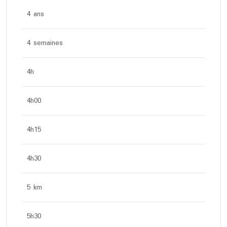
4 ans
4 semaines
4h
4h00
4h15
4h30
5 km
5h30