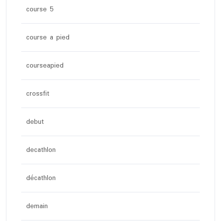
course 5
course a pied
courseapied
crossfit
debut
decathlon
décathlon
demain