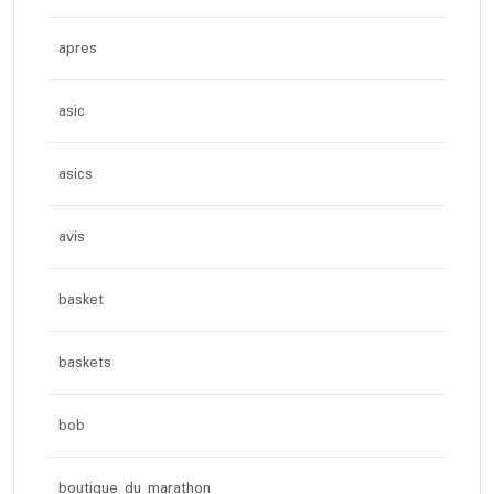
apres
asic
asics
avis
basket
baskets
bob
boutique du marathon