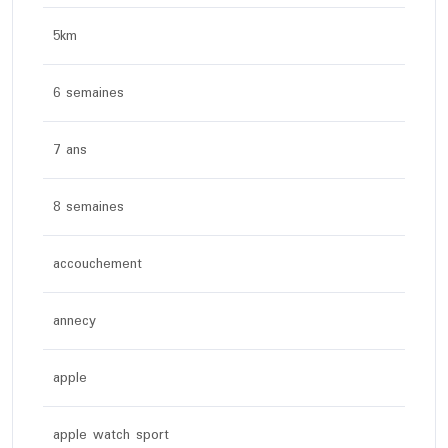
5km
6 semaines
7 ans
8 semaines
accouchement
annecy
apple
apple watch sport