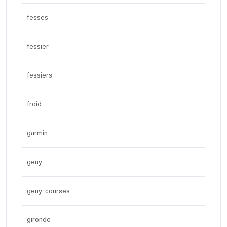
fesses
fessier
fessiers
froid
garmin
geny
geny courses
gironde