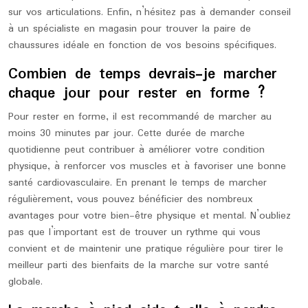
sur vos articulations. Enfin, n’hésitez pas à demander conseil
à un spécialiste en magasin pour trouver la paire de
chaussures idéale en fonction de vos besoins spécifiques.
Combien de temps devrais-je marcher
chaque jour pour rester en forme ?
Pour rester en forme, il est recommandé de marcher au
moins 30 minutes par jour. Cette durée de marche
quotidienne peut contribuer à améliorer votre condition
physique, à renforcer vos muscles et à favoriser une bonne
santé cardiovasculaire. En prenant le temps de marcher
régulièrement, vous pouvez bénéficier des nombreux
avantages pour votre bien-être physique et mental. N’oubliez
pas que l’important est de trouver un rythme qui vous
convient et de maintenir une pratique régulière pour tirer le
meilleur parti des bienfaits de la marche sur votre santé
globale.