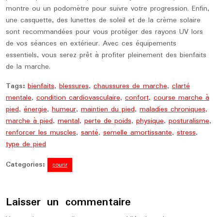
montre ou un podomètre pour suivre votre progression. Enfin,
une casquette, des lunettes de soleil et de la crème solaire
sont recommandées pour vous protéger des rayons UV lors
de vos séances en extérieur. Avec ces équipements
essentiels, vous serez prêt à profiter pleinement des bienfaits
de la marche.
Tags:
bienfaits
,
blessures
,
chaussures de marche
,
clarté
mentale
,
condition cardiovasculaire
,
confort
,
course marche à
pied
,
énergie
,
humeur
,
maintien du pied
,
maladies chroniques
,
marche à pied
,
mental
,
perte de poids
,
physique
,
posturalisme
,
renforcer les muscles
,
santé
,
semelle amortissante
,
stress
,
type de pied
Categories:
courir
Laisser un commentaire