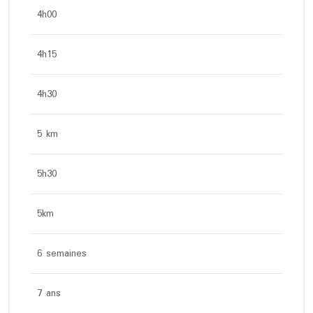
4h00
4h15
4h30
5 km
5h30
5km
6 semaines
7 ans