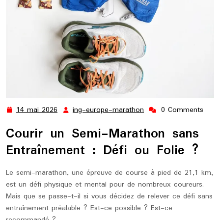
14 mai 2026
ing-europe-marathon
0 Comments
14
ing-
mai
europe-
Courir un Semi-Marathon sans
2026
marathon
Entraînement : Défi ou Folie ?
Le semi-marathon, une épreuve de course à pied de 21,1 km,
est un défi physique et mental pour de nombreux coureurs.
Mais que se passe-t-il si vous décidez de relever ce défi sans
entraînement préalable ? Est-ce possible ? Est-ce