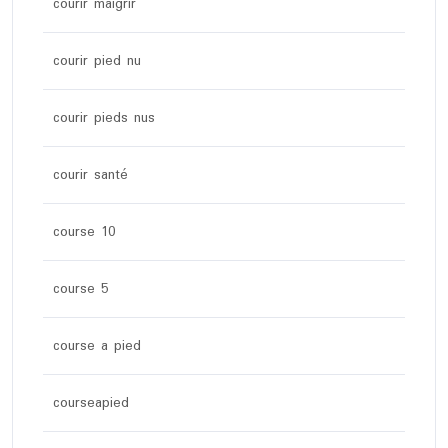
courir maigrir
courir pied nu
courir pieds nus
courir santé
course 10
course 5
course a pied
courseapied