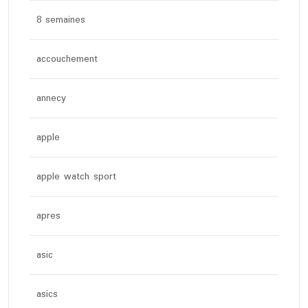
8 semaines
accouchement
annecy
apple
apple watch sport
apres
asic
asics