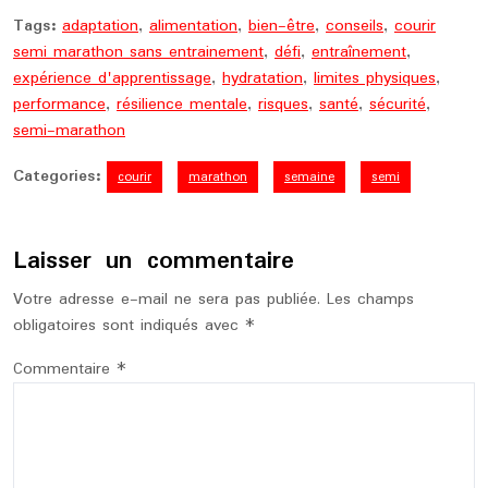
Tags:
adaptation
,
alimentation
,
bien-être
,
conseils
,
courir
semi marathon sans entrainement
,
défi
,
entraînement
,
expérience d'apprentissage
,
hydratation
,
limites physiques
,
performance
,
résilience mentale
,
risques
,
santé
,
sécurité
,
semi-marathon
Categories:
courir
marathon
semaine
semi
Laisser un commentaire
Votre adresse e-mail ne sera pas publiée.
Les champs
obligatoires sont indiqués avec
*
Commentaire
*