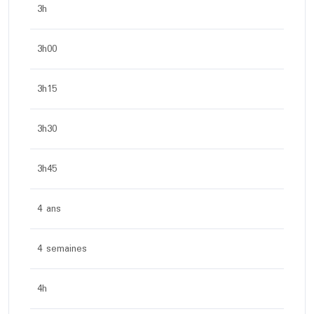
3h
3h00
3h15
3h30
3h45
4 ans
4 semaines
4h