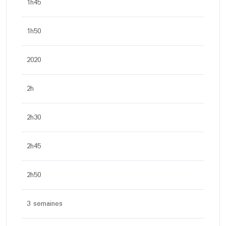
1h45
1h50
2020
2h
2h30
2h45
2h50
3 semaines