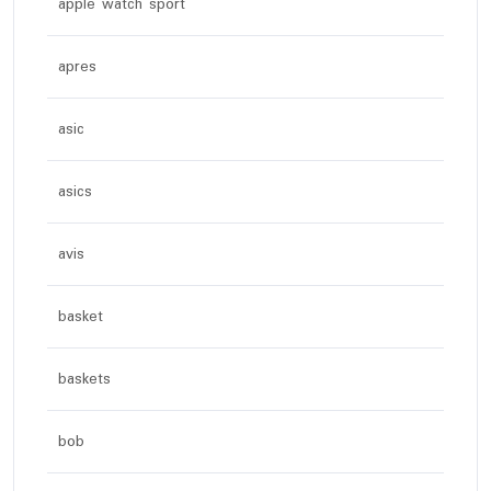
apple watch sport
apres
asic
asics
avis
basket
baskets
bob