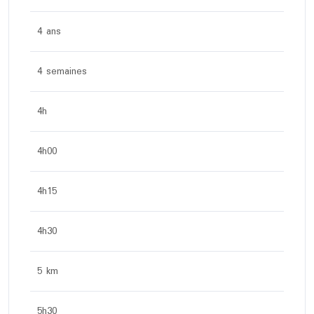
4 ans
4 semaines
4h
4h00
4h15
4h30
5 km
5h30