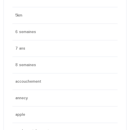
5km
6 semaines
7 ans
8 semaines
accouchement
annecy
apple