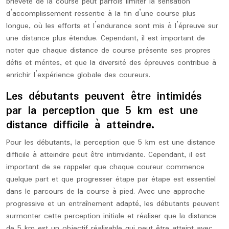
brièveté de la course peut parfois limiter la sensation
d’accomplissement ressentie à la fin d’une course plus
longue, où les efforts et l’endurance sont mis à l’épreuve sur
une distance plus étendue. Cependant, il est important de
noter que chaque distance de course présente ses propres
défis et mérites, et que la diversité des épreuves contribue à
enrichir l’expérience globale des coureurs.
Les débutants peuvent être intimidés
par la perception que 5 km est une
distance difficile à atteindre.
Pour les débutants, la perception que 5 km est une distance
difficile à atteindre peut être intimidante. Cependant, il est
important de se rappeler que chaque coureur commence
quelque part et que progresser étape par étape est essentiel
dans le parcours de la course à pied. Avec une approche
progressive et un entraînement adapté, les débutants peuvent
surmonter cette perception initiale et réaliser que la distance
de 5 km est un objectif réalisable qui peut être atteint avec