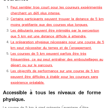
Peut sembler trop court pour les coureurs expérimentés
cherchant un défi plus intense.
Certains participants peuvent trouver la distance de 5 km
moins gratifiante que des courses plus longues.
Les débutants peuvent être intimidés par la perception
que 5 km est une distance difficile à atteindre.
La préparation physique nécessaire pour une course de 5
km peut nécessiter du temps et de l’engagement.
Les courses de 5 km peuvent parfois être très
fréquentées, ce qui peut entraîner des embouteillages au
départ ou sur le parcours.
Les objectifs de performance sur une course de 5 km
peuvent être difficiles à établir pour les coureurs sans
expérience préalable.
Accessible à tous les niveaux de forme
physique.
La course de 5 km à pied présente l’avantage d’être