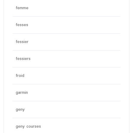
femme
fesses
fessier
fessiers
froid
garmin
geny
geny courses