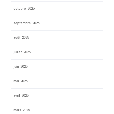
octobre 2025
septembre 2025
août 2025
juillet 2025
juin 2025
mai 2025
avril 2025
mars 2025