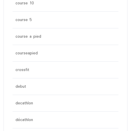
course 10
course 5
course a pied
courseapied
crossfit
debut
decathlon
décathlon