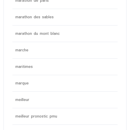
marathon de paris
marathon des sables
marathon du mont blanc
marche
maritimes
marque
meilleur
meilleur pronostic pmu