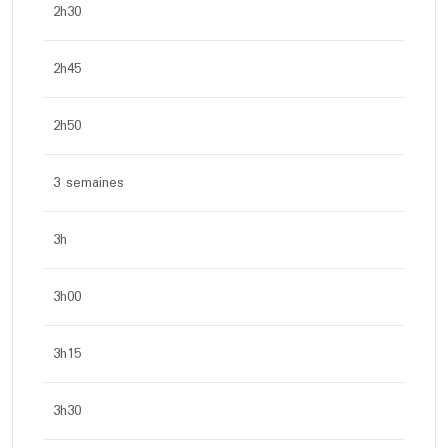
2h30
2h45
2h50
3 semaines
3h
3h00
3h15
3h30