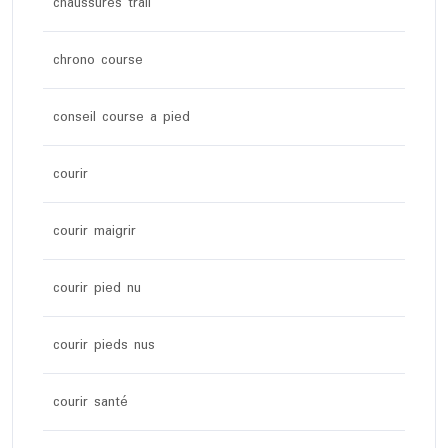
chaussures trail
chrono course
conseil course a pied
courir
courir maigrir
courir pied nu
courir pieds nus
courir santé