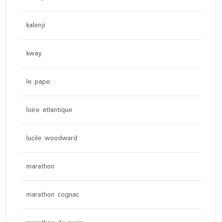
kalenji
kway
le pape
loire atlantique
lucile woodward
marathon
marathon cognac