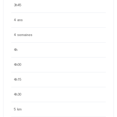
3h45
4 ans
4 semaines
4h
4h00
4h15
4h30
5 km