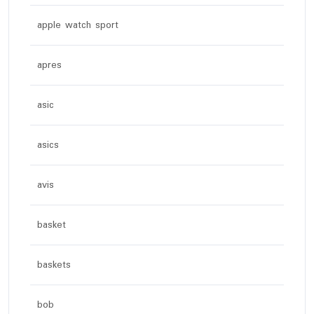
apple watch sport
apres
asic
asics
avis
basket
baskets
bob