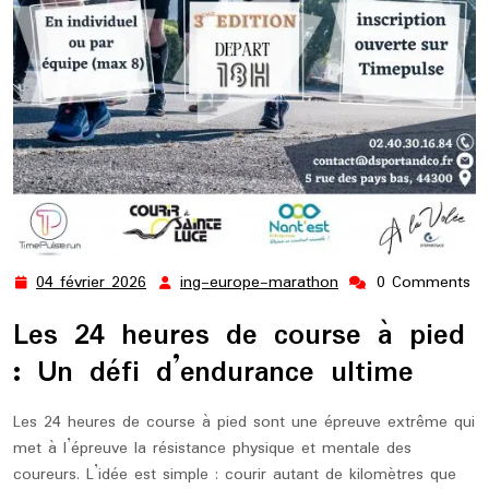
04 février 2026
ing-europe-marathon
0 Comments
04
ing-
février
europe-
Les 24 heures de course à pied
2026
marathon
: Un défi d’endurance ultime
Les 24 heures de course à pied sont une épreuve extrême qui
met à l’épreuve la résistance physique et mentale des
coureurs. L’idée est simple : courir autant de kilomètres que