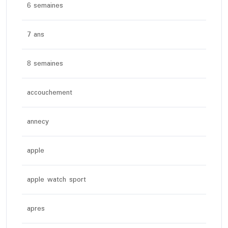
6 semaines
7 ans
8 semaines
accouchement
annecy
apple
apple watch sport
apres