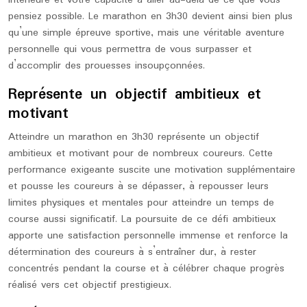
intérieure et votre capacité à aller au-delà de ce que vous
pensiez possible. Le marathon en 3h30 devient ainsi bien plus
qu’une simple épreuve sportive, mais une véritable aventure
personnelle qui vous permettra de vous surpasser et
d’accomplir des prouesses insoupçonnées.
Représente un objectif ambitieux et
motivant
Atteindre un marathon en 3h30 représente un objectif
ambitieux et motivant pour de nombreux coureurs. Cette
performance exigeante suscite une motivation supplémentaire
et pousse les coureurs à se dépasser, à repousser leurs
limites physiques et mentales pour atteindre un temps de
course aussi significatif. La poursuite de ce défi ambitieux
apporte une satisfaction personnelle immense et renforce la
détermination des coureurs à s’entraîner dur, à rester
concentrés pendant la course et à célébrer chaque progrès
réalisé vers cet objectif prestigieux.