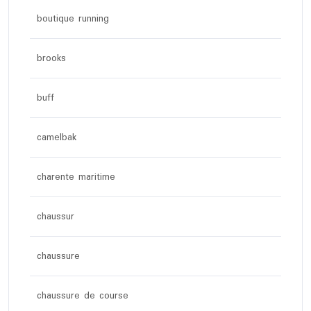
boutique running
brooks
buff
camelbak
charente maritime
chaussur
chaussure
chaussure de course