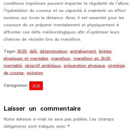
conditions imprévues peuvent impacter la régularité de l’allure,
l’hydratation du coureur et sa capacité à maintenir un effort
soutenu sur toute la distance. Ainsi, il est essentiel pour les
coureurs de se préparer mentalement et physiquement à
affronter ces défis météorologiques afin d’optimiser leurs
chances de réussite lors du marathon.
Tags:
3h30
,
défi
,
détermination
,
entraînement
,
limites
physiques et mentales
,
marathon
,
marathon en 3h30
,
mentalité
,
objectif ambitieux
,
préparation physique
,
stratégie
de course
,
victoires
Categories:
3h30
Laisser un commentaire
Votre adresse e-mail ne sera pas publiée.
Les champs
obligatoires sont indiqués avec
*