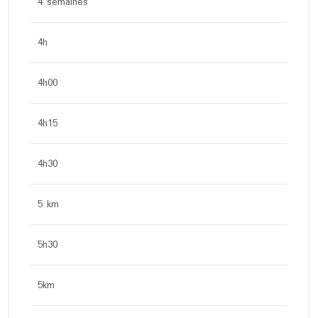
4 semaines
4h
4h00
4h15
4h30
5 km
5h30
5km