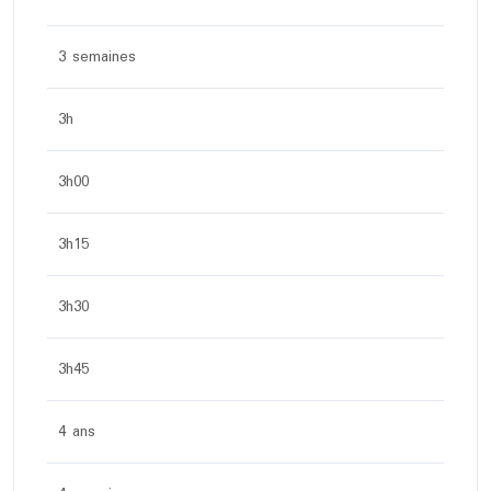
3 semaines
3h
3h00
3h15
3h30
3h45
4 ans