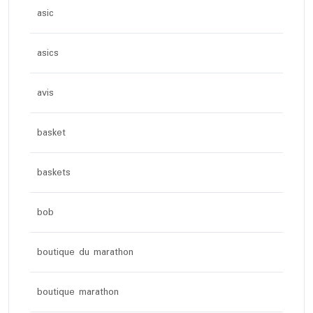
asic
asics
avis
basket
baskets
bob
boutique du marathon
boutique marathon