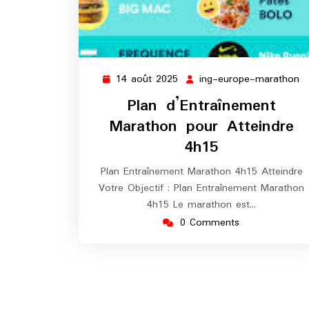
14 août 2025
ing-europe-marathon
14
in
août
e
Plan d’Entraînement
2025
m
Marathon pour Atteindre
4h15
Plan Entraînement Marathon 4h15 Atteindre
Votre Objectif : Plan Entraînement Marathon
4h15 Le marathon est…
0 Comments