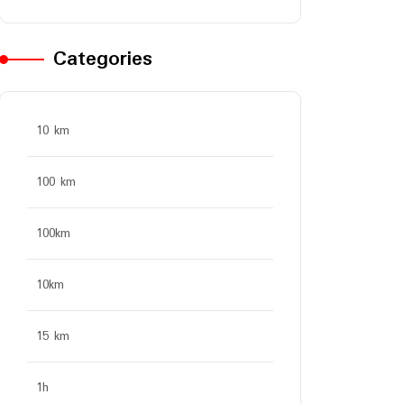
Categories
10 km
100 km
100km
10km
15 km
1h