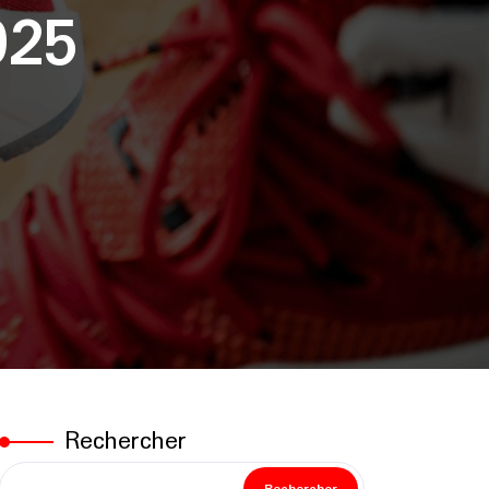
025
Rechercher