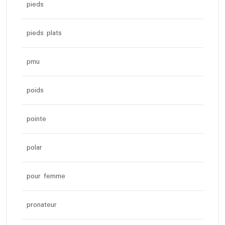
pieds
pieds plats
pmu
poids
pointe
polar
pour femme
pronateur