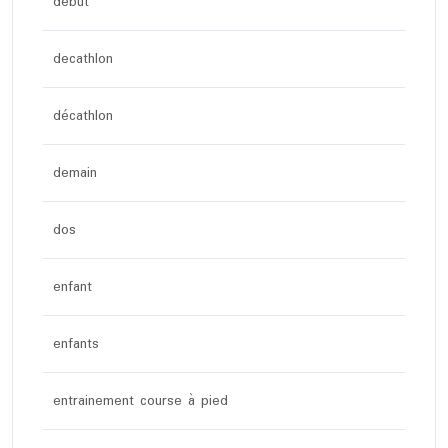
debut
decathlon
décathlon
demain
dos
enfant
enfants
entrainement course à pied