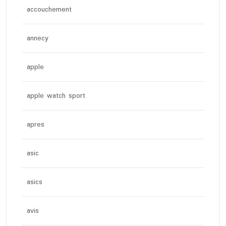
accouchement
annecy
apple
apple watch sport
apres
asic
asics
avis