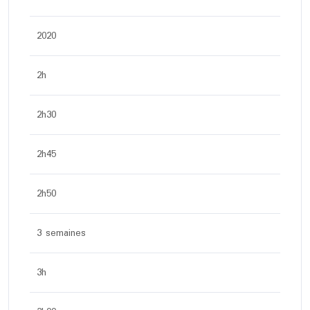
2020
2h
2h30
2h45
2h50
3 semaines
3h