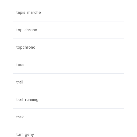
tapis marche
top chrono
topchrono
tous
trail
trail running
trek
turf geny