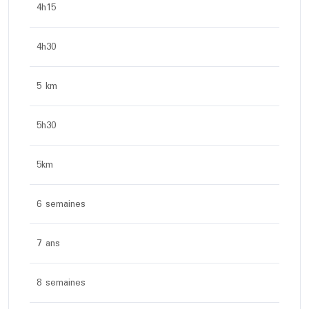
4h15
4h30
5 km
5h30
5km
6 semaines
7 ans
8 semaines