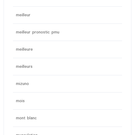
meilleur
meilleur pronostic pmu
meilleure
meilleurs
mizuno
mois
mont blanc