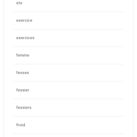
ets
exercice
exercices
femme
fesses
fessier
fessiers
froid