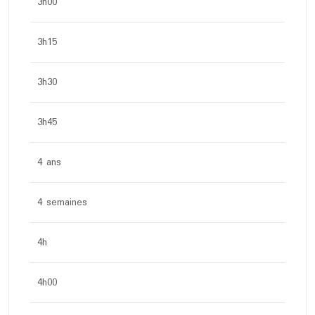
3h00
3h15
3h30
3h45
4 ans
4 semaines
4h
4h00