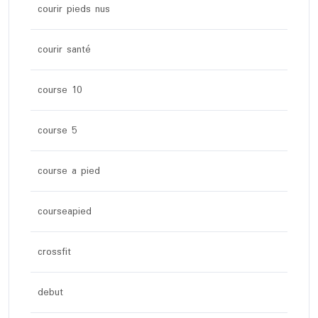
courir pieds nus
courir santé
course 10
course 5
course a pied
courseapied
crossfit
debut