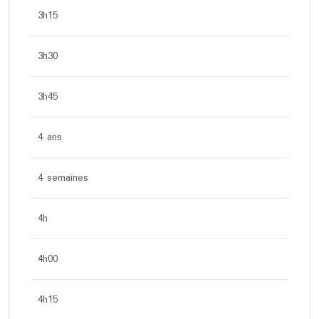
3h15
3h30
3h45
4 ans
4 semaines
4h
4h00
4h15