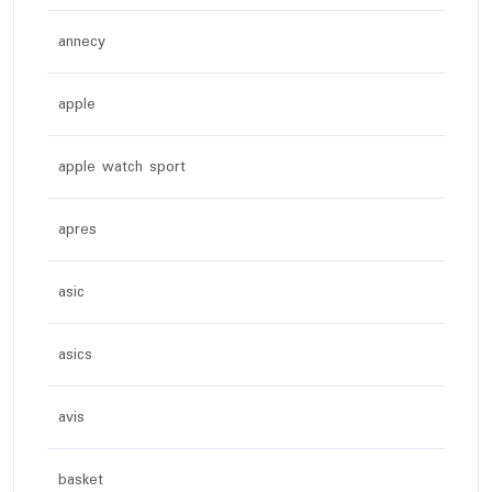
annecy
apple
apple watch sport
apres
asic
asics
avis
basket