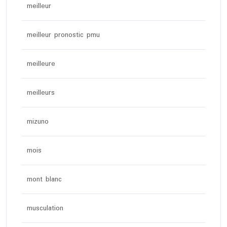
meilleur
meilleur pronostic pmu
meilleure
meilleurs
mizuno
mois
mont blanc
musculation