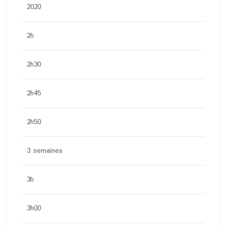
2020
2h
2h30
2h45
2h50
3 semaines
3h
3h00