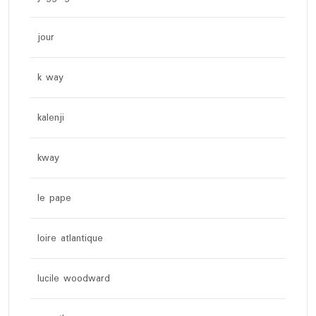
jour
k way
kalenji
kway
le pape
loire atlantique
lucile woodward