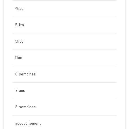
4h30
5 km
5h30
5km
6 semaines
7 ans
8 semaines
accouchement