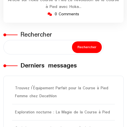
Article sur Hoka Course à Pied La Révolution de la Course
à Pied avec Hoka…
0 Comments
Rechercher
Rechercher
Derniers messages
Trouvez l’Équipement Parfait pour la Course à Pied
Femme chez Decathlon
Exploration nocturne : La Magie de la Course à Pied