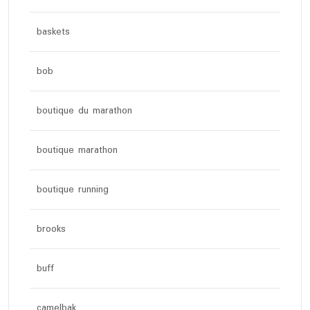
baskets
bob
boutique du marathon
boutique marathon
boutique running
brooks
buff
camelbak