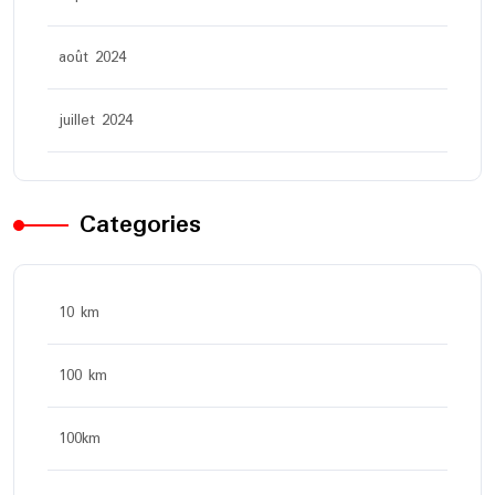
août 2024
juillet 2024
Categories
10 km
100 km
100km