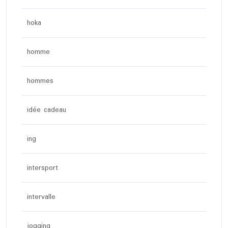
hoka
homme
hommes
idée cadeau
ing
intersport
intervalle
jogging