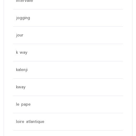
intervalle
jogging
jour
k way
kalenji
kway
le pape
loire atlantique