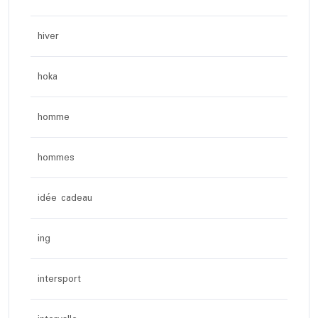
hiver
hoka
homme
hommes
idée cadeau
ing
intersport