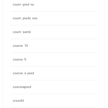
courir pied nu
courir pieds nus
courir santé
course 10
course 5
course a pied
courseapied
crossfit