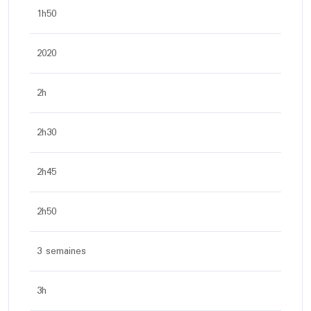
1h50
2020
2h
2h30
2h45
2h50
3 semaines
3h