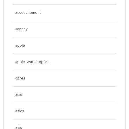
accouchement
annecy
apple
apple watch sport
apres
asic
asics
avis