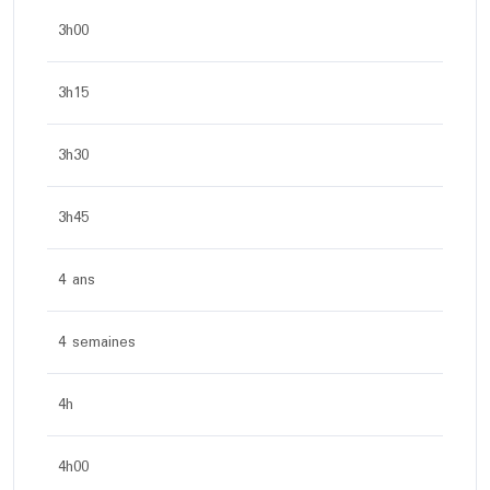
3h00
3h15
3h30
3h45
4 ans
4 semaines
4h
4h00