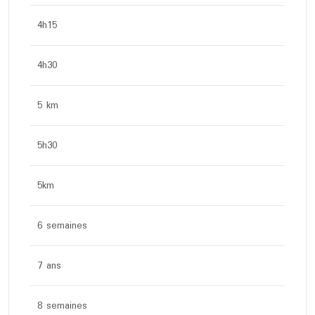
4h15
4h30
5 km
5h30
5km
6 semaines
7 ans
8 semaines