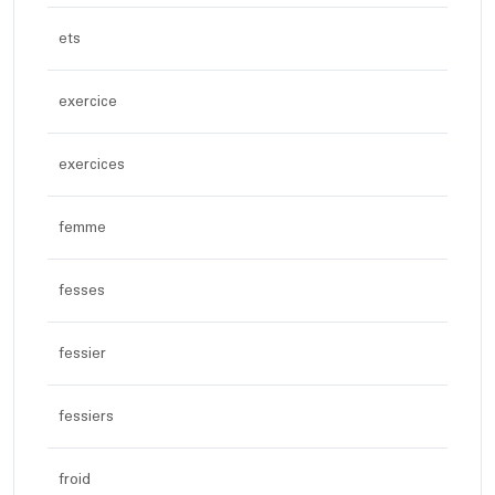
ets
exercice
exercices
femme
fesses
fessier
fessiers
froid