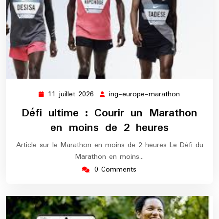
11 juillet 2026
ing-europe-marathon
11
ing-
juillet
europe-
Défi ultime : Courir un Marathon
2026
marathon
en moins de 2 heures
Article sur le Marathon en moins de 2 heures Le Défi du
Marathon en moins…
0 Comments