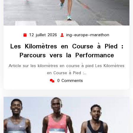
12 juillet 2026
ing-europe-marathon
12
ing-
juillet
europe-
Les Kilomètres en Course à Pied :
2026
marathon
Parcours vers la Performance
Article sur les kilomètres en course à pied Les Kilomètres
en Course à Pied :…
0 Comments