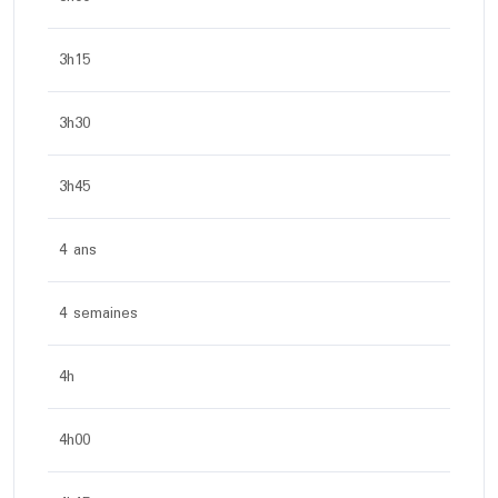
3h15
3h30
3h45
4 ans
4 semaines
4h
4h00