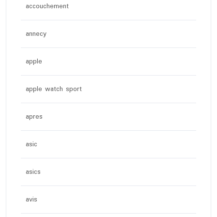
accouchement
annecy
apple
apple watch sport
apres
asic
asics
avis