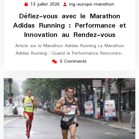
13 juillet 2026
ing-europe-marathon
13
ing-
juillet
europe-
Défiez-vous avec le Marathon
2026
marathon
Adidas Running : Performance et
Innovation au Rendez-vous
Article sur le Marathon Adidas Running Le Marathon
Adidas Running : Quand la Performance Rencontre…
0 Comments