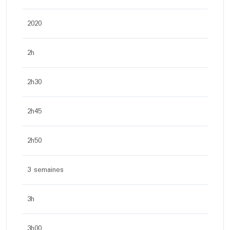
2020
2h
2h30
2h45
2h50
3 semaines
3h
3h00