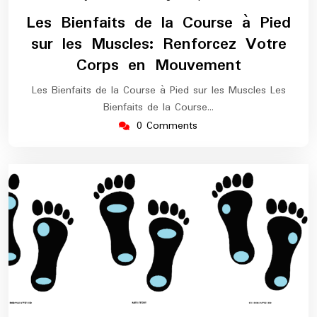
juillet
europe-
Les Bienfaits de la Course à Pied
2026
marathon
sur les Muscles: Renforcez Votre
Corps en Mouvement
Les Bienfaits de la Course à Pied sur les Muscles Les
Bienfaits de la Course…
0 Comments