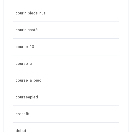
courir pieds nus
courir santé
course 10
course 5
course a pied
courseapied
crossfit
debut