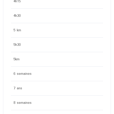
4h15
4h30
5 km
5h30
5km
6 semaines
7 ans
8 semaines