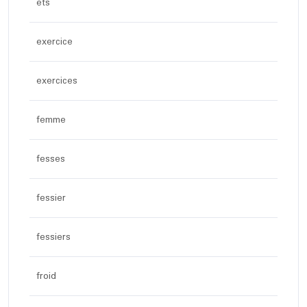
ets
exercice
exercices
femme
fesses
fessier
fessiers
froid