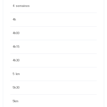
4 semaines
4h
4h00
4h15
4h30
5 km
5h30
5km