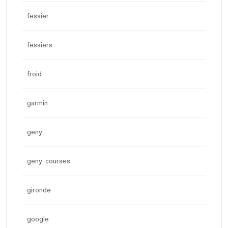
fessier
fessiers
froid
garmin
geny
geny courses
gironde
google