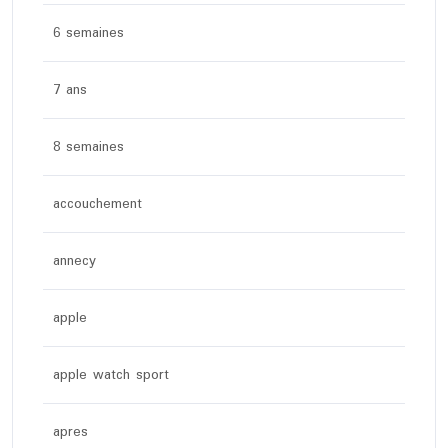
6 semaines
7 ans
8 semaines
accouchement
annecy
apple
apple watch sport
apres