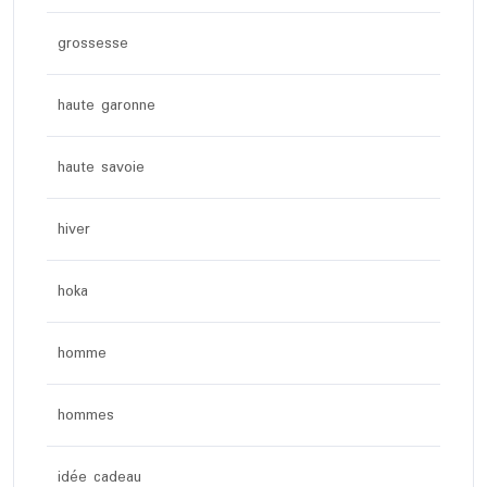
grossesse
haute garonne
haute savoie
hiver
hoka
homme
hommes
idée cadeau