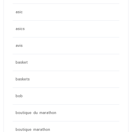
asic
asics
avis
basket
baskets
bob
boutique du marathon
boutique marathon