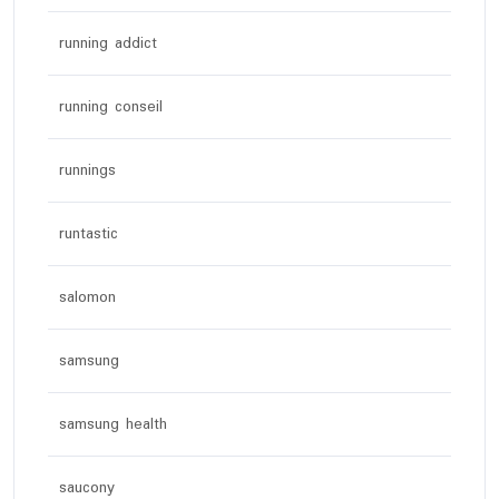
running addict
running conseil
runnings
runtastic
salomon
samsung
samsung health
saucony