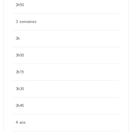
2h50
3 semaines
3h
3h00
3h15
3h30
3h45
4 ans