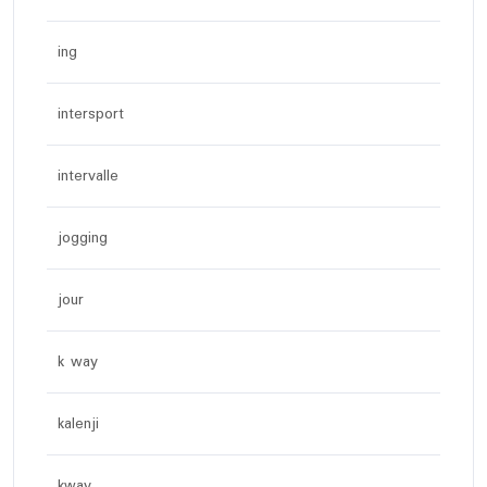
ing
intersport
intervalle
jogging
jour
k way
kalenji
kway