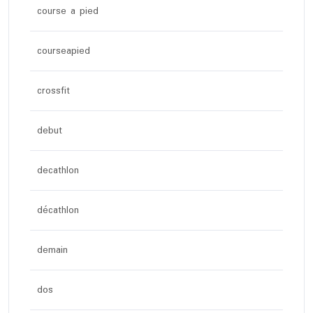
course a pied
courseapied
crossfit
debut
decathlon
décathlon
demain
dos