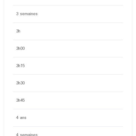
3 semaines
3h
3h00
3h15
3h30
3h45
4 ans
4 semaines