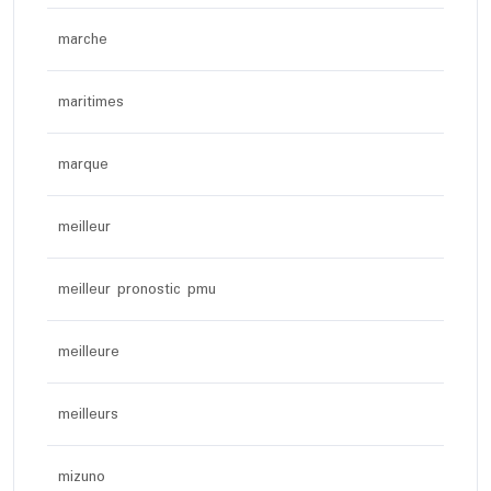
marche
maritimes
marque
meilleur
meilleur pronostic pmu
meilleure
meilleurs
mizuno