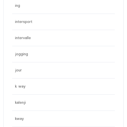
ing
intersport
intervalle
jogging
jour
k way
kalenji
kway