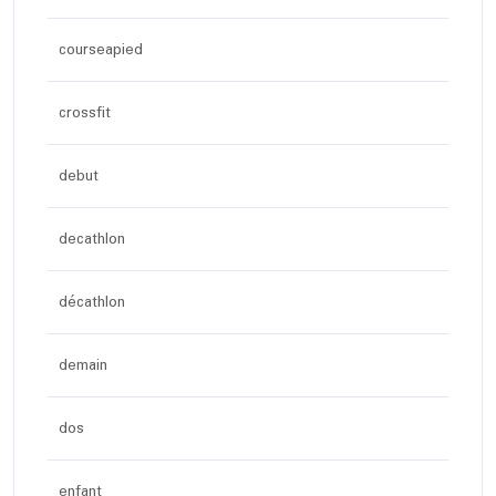
courseapied
crossfit
debut
decathlon
décathlon
demain
dos
enfant