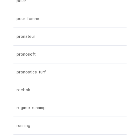
polar
pour femme
pronateur
pronosoft
pronostics turf
reebok
regime running
running