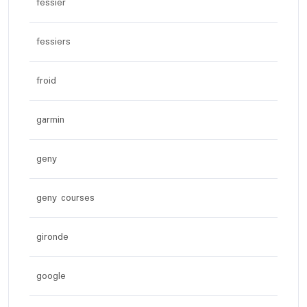
fessier
fessiers
froid
garmin
geny
geny courses
gironde
google