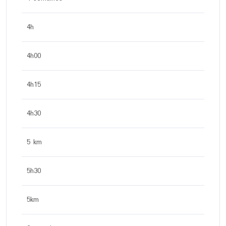
4h
4h00
4h15
4h30
5 km
5h30
5km