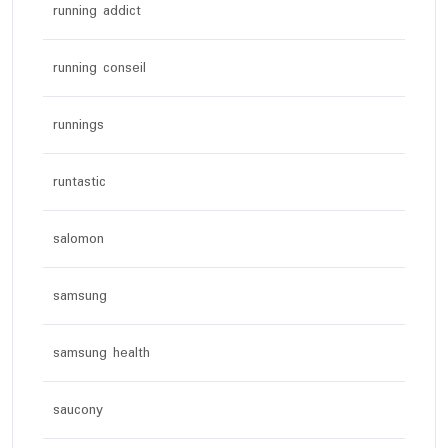
running addict
running conseil
runnings
runtastic
salomon
samsung
samsung health
saucony