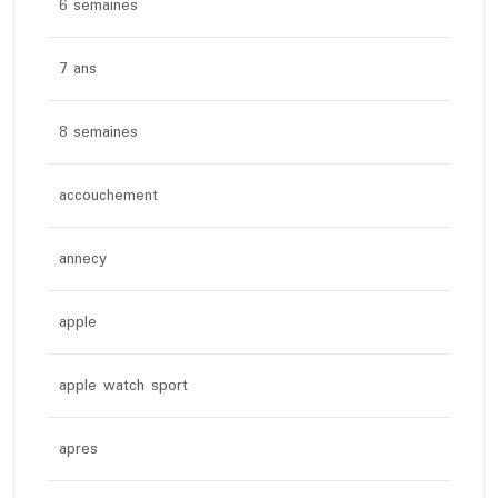
6 semaines
7 ans
8 semaines
accouchement
annecy
apple
apple watch sport
apres