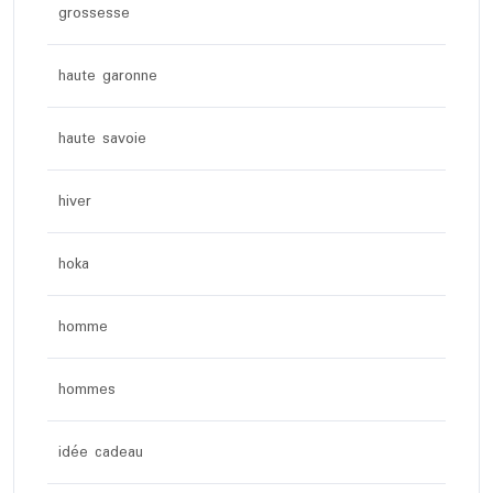
grossesse
haute garonne
haute savoie
hiver
hoka
homme
hommes
idée cadeau