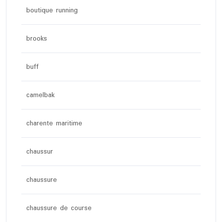
boutique running
brooks
buff
camelbak
charente maritime
chaussur
chaussure
chaussure de course