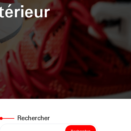
érieur
Rechercher