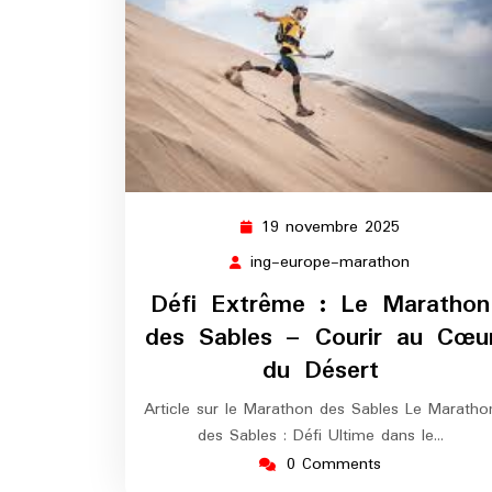
19 novembre 2025
19
novembre
ing-europe-marathon
ing-
2025
europe-
Défi Extrême : Le Marathon
marathon
des Sables – Courir au Cœu
du Désert
Article sur le Marathon des Sables Le Maratho
des Sables : Défi Ultime dans le…
0 Comments