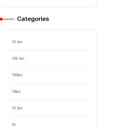
Categories
10 km
100 km
100km
10km
15 km
1h