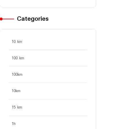
Categories
10 km
100 km
100km
10km
15 km
1h