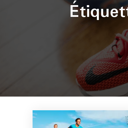
Étique