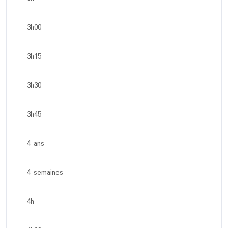
3h00
3h15
3h30
3h45
4 ans
4 semaines
4h