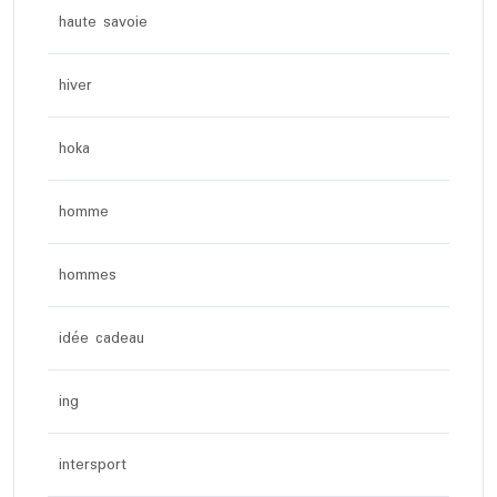
haute savoie
hiver
hoka
homme
hommes
idée cadeau
ing
intersport