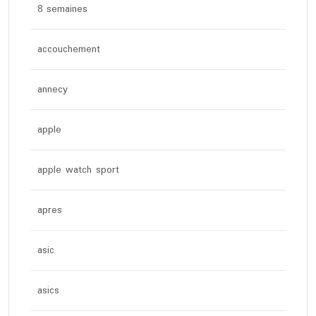
8 semaines
accouchement
annecy
apple
apple watch sport
apres
asic
asics