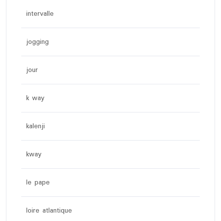
intervalle
jogging
jour
k way
kalenji
kway
le pape
loire atlantique