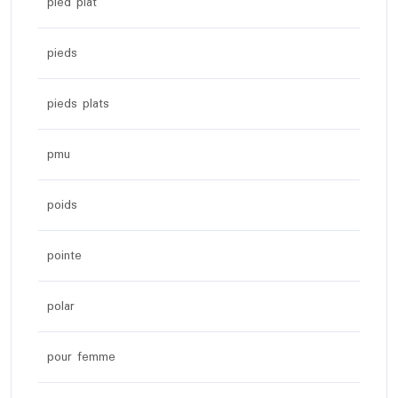
pied plat
pieds
pieds plats
pmu
poids
pointe
polar
pour femme