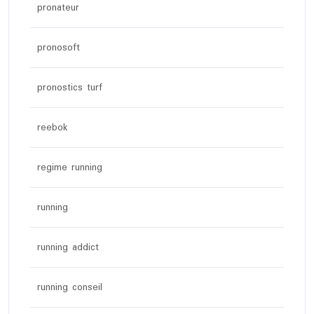
pronateur
pronosoft
pronostics turf
reebok
regime running
running
running addict
running conseil