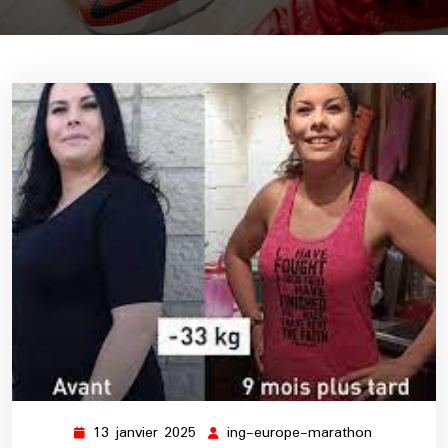
13 janvier 2025
ing-europe-marathon
13
ing-