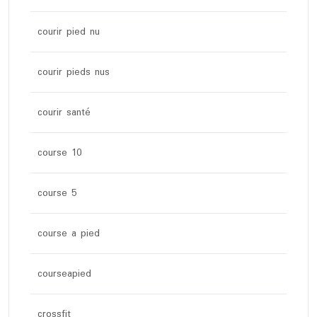
courir pied nu
courir pieds nus
courir santé
course 10
course 5
course a pied
courseapied
crossfit