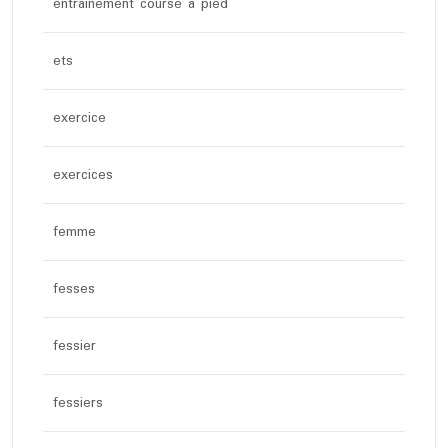
entrainement course à pied
ets
exercice
exercices
femme
fesses
fessier
fessiers