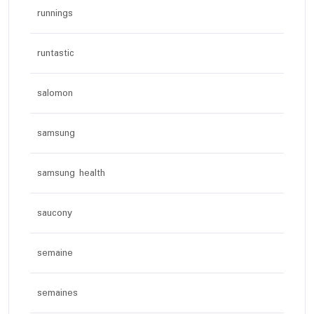
runnings
runtastic
salomon
samsung
samsung health
saucony
semaine
semaines