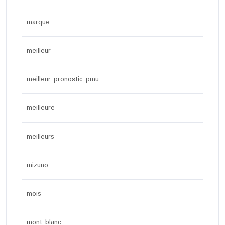
marque
meilleur
meilleur pronostic pmu
meilleure
meilleurs
mizuno
mois
mont blanc