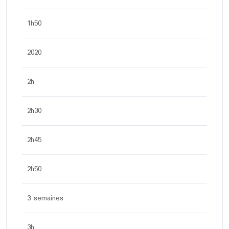
1h50
2020
2h
2h30
2h45
2h50
3 semaines
3h