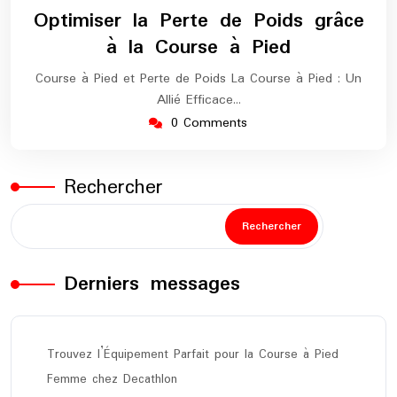
janvier
europe-
Optimiser la Perte de Poids grâce
2025
marathon
à la Course à Pied
Course à Pied et Perte de Poids La Course à Pied : Un
Allié Efficace…
0 Comments
Rechercher
Rechercher
Derniers messages
Trouvez l’Équipement Parfait pour la Course à Pied
Femme chez Decathlon