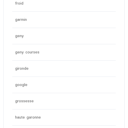
froid
garmin
geny
geny courses
gironde
google
grossesse
haute garonne