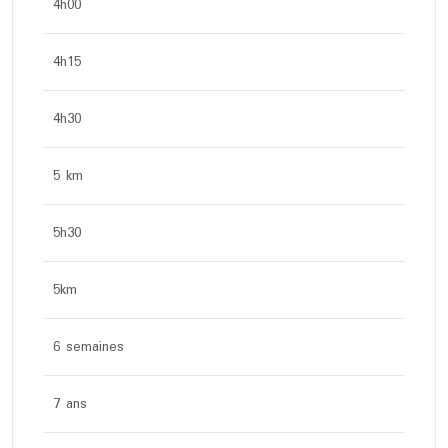
4h00
4h15
4h30
5 km
5h30
5km
6 semaines
7 ans