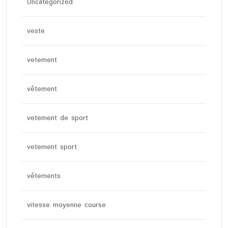
Uncategorized
veste
vetement
vêtement
vetement de sport
vetement sport
vêtements
vitesse moyenne course