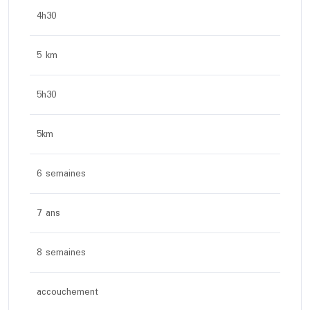
4h30
5 km
5h30
5km
6 semaines
7 ans
8 semaines
accouchement