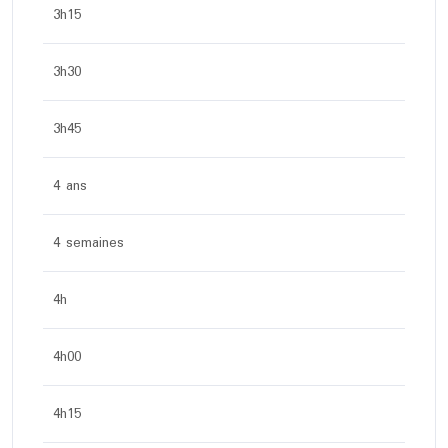
3h15
3h30
3h45
4 ans
4 semaines
4h
4h00
4h15