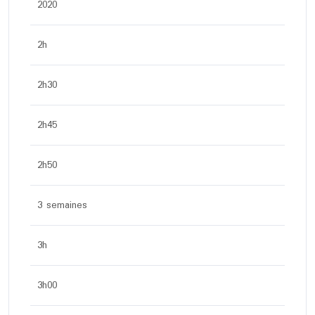
2020
2h
2h30
2h45
2h50
3 semaines
3h
3h00