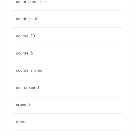
courir pieds nus
courir santé
course 10
course 5
course a pied
courseapied
crossfit
debut