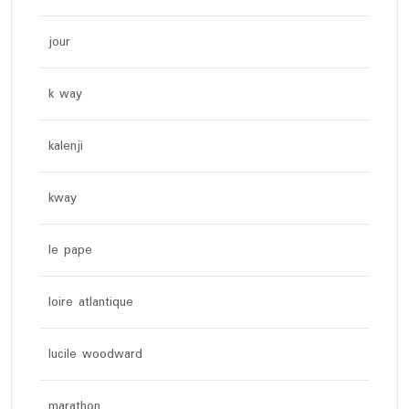
jour
k way
kalenji
kway
le pape
loire atlantique
lucile woodward
marathon