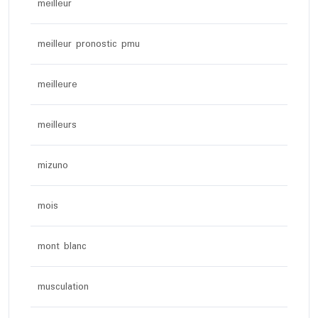
meilleur
meilleur pronostic pmu
meilleure
meilleurs
mizuno
mois
mont blanc
musculation