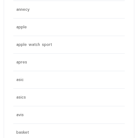
annecy
apple
apple watch sport
apres
asic
asics
avis
basket