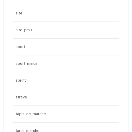
site
site pmu
sport
sport mincir
sprint
strava
tapis de marche
tapis marche