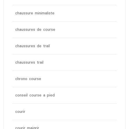
chaussure minimaliste
chaussures de course
chaussures de trail
chaussures trail
chrono course
conseil course a pied
courir
courir maigrir