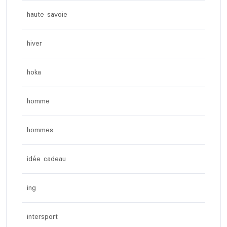
haute savoie
hiver
hoka
homme
hommes
idée cadeau
ing
intersport