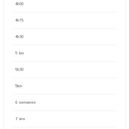
4h00
4h15
4h30
5 km
5h30
5km
6 semaines
7 ans