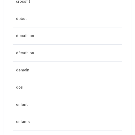
crossfit
debut
decathlon
décathlon
demain
dos
enfant
enfants