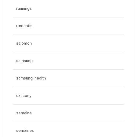
runnings
runtastic
salomon
samsung
samsung health
saucony
semaine
semaines