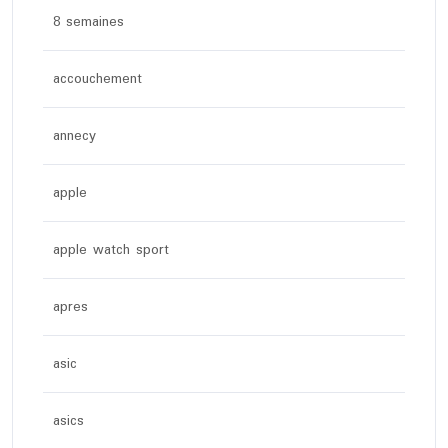
8 semaines
accouchement
annecy
apple
apple watch sport
apres
asic
asics