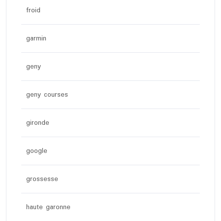
froid
garmin
geny
geny courses
gironde
google
grossesse
haute garonne