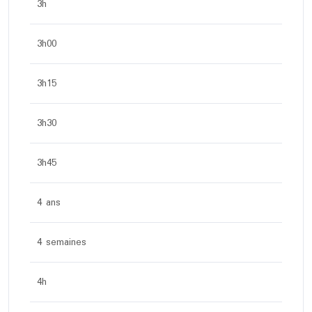
3h
3h00
3h15
3h30
3h45
4 ans
4 semaines
4h