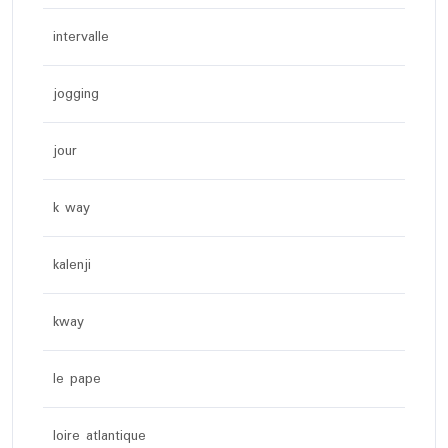
intervalle
jogging
jour
k way
kalenji
kway
le pape
loire atlantique