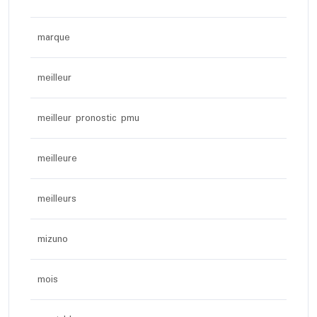
marque
meilleur
meilleur pronostic pmu
meilleure
meilleurs
mizuno
mois