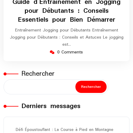
Guide d’Entraînement en Jogging
2024
maratho
pour Débutants : Conseils
Essentiels pour Bien Démarrer
Entraînement Jogging pour Débutants Entraînement
Jogging pour Débutants : Conseils et Astuces Le jogging
est…
0 Comments
Rechercher
Rechercher
Derniers messages
Défi Époustouflant : La Course à Pied en Montagne