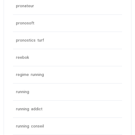
pronateur
pronosoft
pronostics turf
reebok
regime running
running
running addict
running conseil