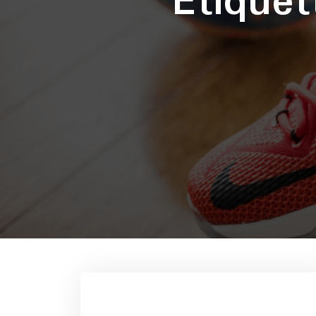
Étique