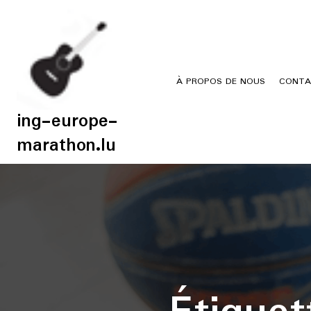
Skip
to
content
À PROPOS DE NOUS
CONTA
ing-europe-
marathon.lu