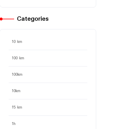
Categories
10 km
100 km
100km
10km
15 km
1h