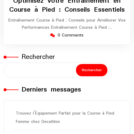
Optimisez votre Entraînement en
2024
maratho
Course à Pied : Conseils Essentiels
Entraînement Course à Pied : Conseils pour Améliorer Vos
Performances Entraînement Course à Pied :…
0 Comments
Rechercher
Rechercher
Derniers messages
Trouvez l’Équipement Parfait pour la Course à Pied
Femme chez Decathlon