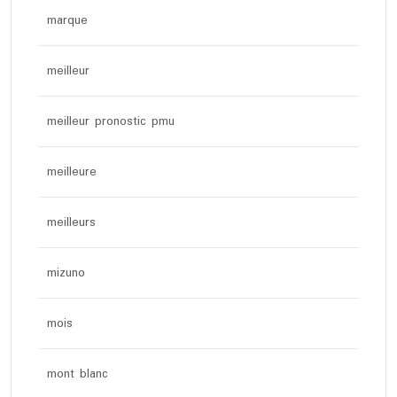
marque
meilleur
meilleur pronostic pmu
meilleure
meilleurs
mizuno
mois
mont blanc