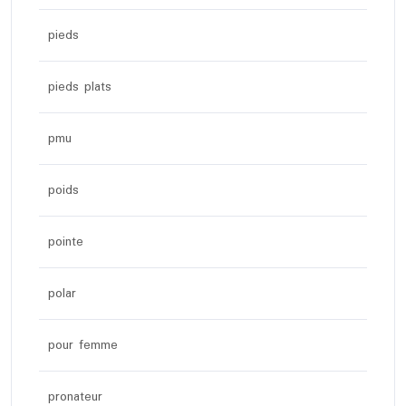
pieds
pieds plats
pmu
poids
pointe
polar
pour femme
pronateur