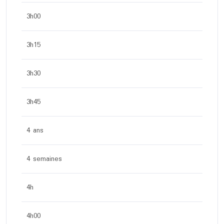
3h00
3h15
3h30
3h45
4 ans
4 semaines
4h
4h00