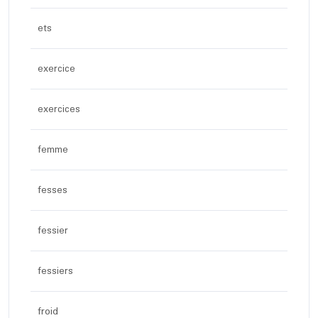
ets
exercice
exercices
femme
fesses
fessier
fessiers
froid