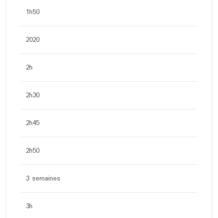
1h50
2020
2h
2h30
2h45
2h50
3 semaines
3h