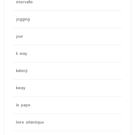
intervalle
jogging
jour
k way
kalenji
kway
le pape
loire atlantique