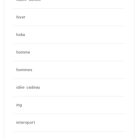
hiver
hoka
homme
hommes
idée cadeau
ing
intersport