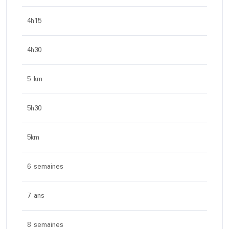
4h15
4h30
5 km
5h30
5km
6 semaines
7 ans
8 semaines