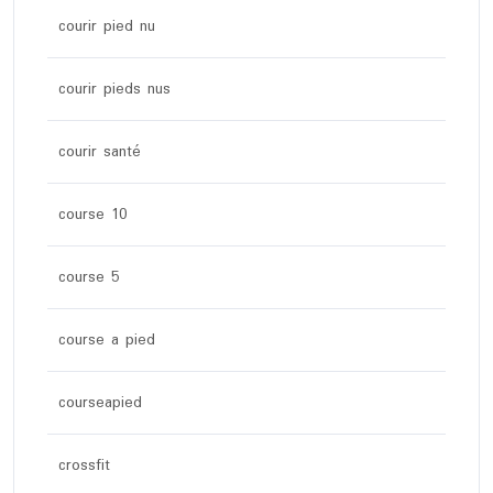
courir pied nu
courir pieds nus
courir santé
course 10
course 5
course a pied
courseapied
crossfit