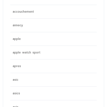
accouchement
annecy
apple
apple watch sport
apres
asic
asics