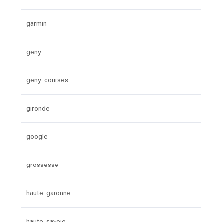
garmin
geny
geny courses
gironde
google
grossesse
haute garonne
haute savoie