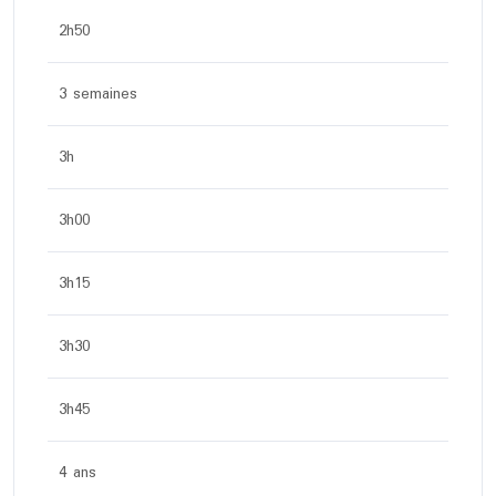
2h50
3 semaines
3h
3h00
3h15
3h30
3h45
4 ans