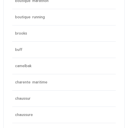
boutique marathon
boutique running
brooks
buff
camelbak
charente maritime
chaussur
chaussure