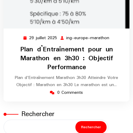
29 juillet 2025
ing-europe-marathon
29
ing-
juillet
europe-
Plan d’Entraînement pour un
2025
marathon
Marathon en 3h30 : Objectif
Performance
Plan d'Entraînement Marathon 3h30 Atteindre Votre
Objectif : Marathon en 3h30 Le marathon est un…
0 Comments
Rechercher
Rechercher