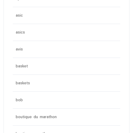
asic
asics
avis
basket
baskets
bob
boutique du marathon