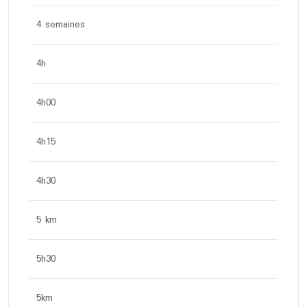
4 semaines
4h
4h00
4h15
4h30
5 km
5h30
5km