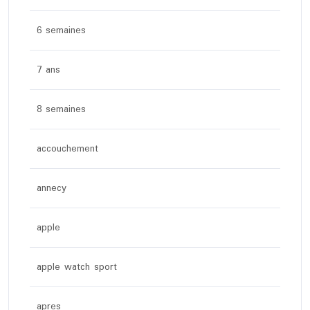
6 semaines
7 ans
8 semaines
accouchement
annecy
apple
apple watch sport
apres