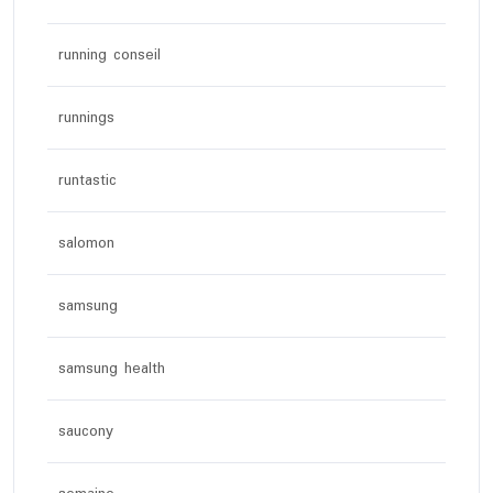
running conseil
runnings
runtastic
salomon
samsung
samsung health
saucony