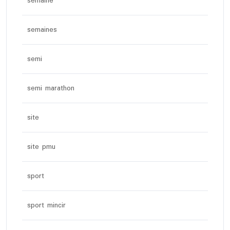
semaine
semaines
semi
semi marathon
site
site pmu
sport
sport mincir