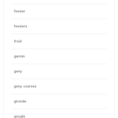
fessier
fessiers
froid
garmin
geny
geny courses
gironde
google