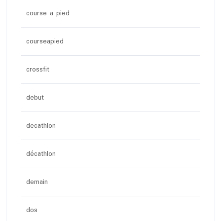
course a pied
courseapied
crossfit
debut
decathlon
décathlon
demain
dos