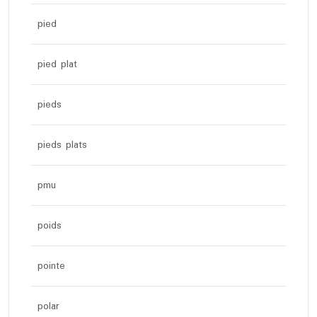
pied
pied plat
pieds
pieds plats
pmu
poids
pointe
polar