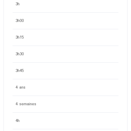
3h
3h00
3h15
3h30
3h45
4 ans
4 semaines
4h