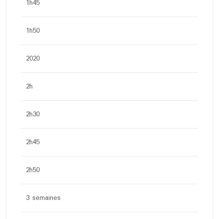
1h45
1h50
2020
2h
2h30
2h45
2h50
3 semaines