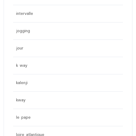
intervalle
jogging
jour
k way
kalenji
kway
le pape
loire atlantique