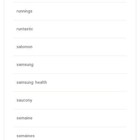
runnings
runtastic
salomon
samsung
samsung health
saucony
semaine
semaines