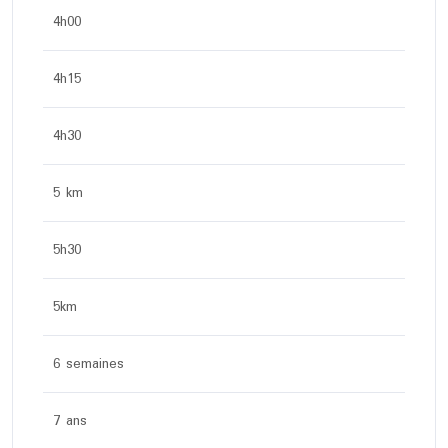
4h00
4h15
4h30
5 km
5h30
5km
6 semaines
7 ans