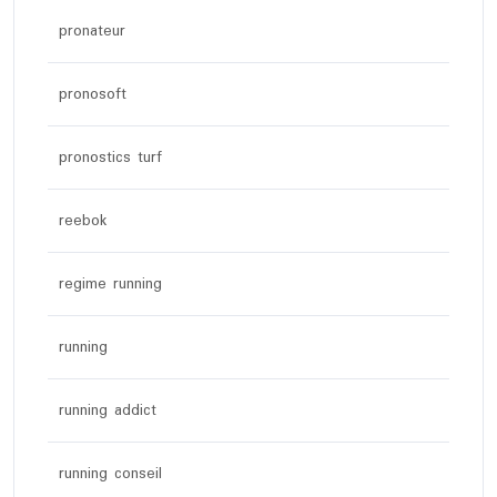
pronateur
pronosoft
pronostics turf
reebok
regime running
running
running addict
running conseil