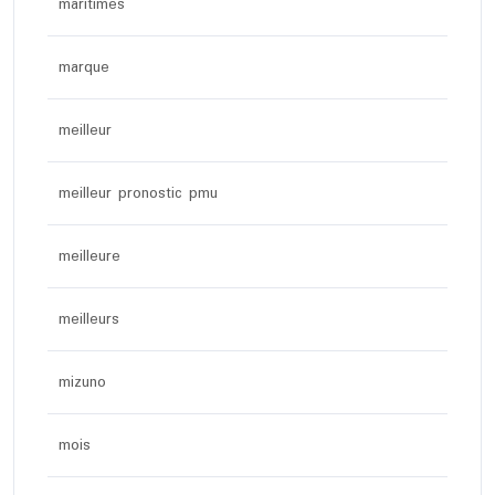
maritimes
marque
meilleur
meilleur pronostic pmu
meilleure
meilleurs
mizuno
mois