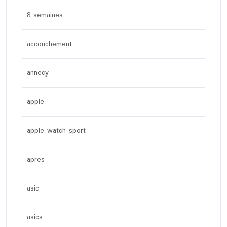
8 semaines
accouchement
annecy
apple
apple watch sport
apres
asic
asics