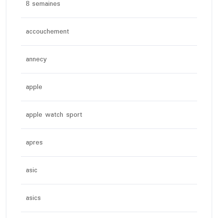
8 semaines
accouchement
annecy
apple
apple watch sport
apres
asic
asics