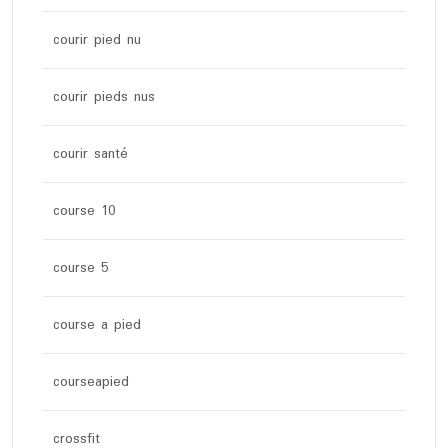
courir pied nu
courir pieds nus
courir santé
course 10
course 5
course a pied
courseapied
crossfit