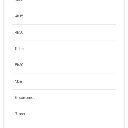
4h15
4h30
5 km
5h30
5km
6 semaines
7 ans