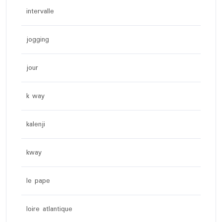
intervalle
jogging
jour
k way
kalenji
kway
le pape
loire atlantique