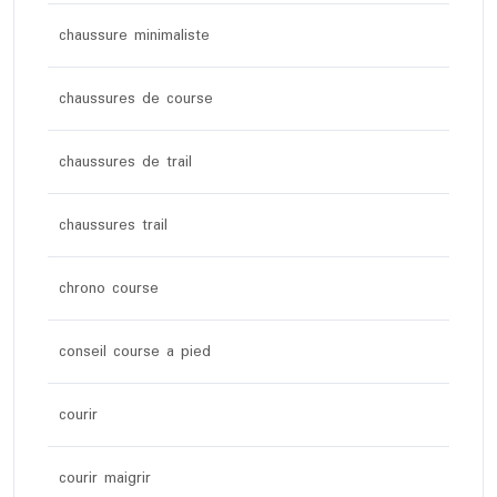
chaussure minimaliste
chaussures de course
chaussures de trail
chaussures trail
chrono course
conseil course a pied
courir
courir maigrir