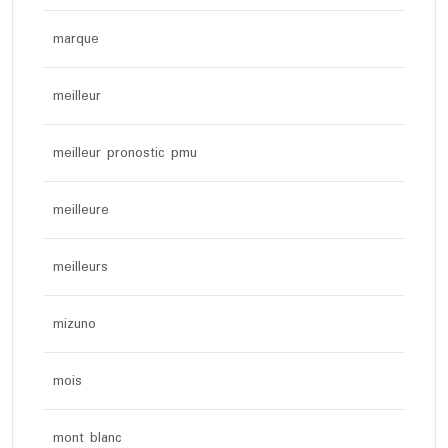
marque
meilleur
meilleur pronostic pmu
meilleure
meilleurs
mizuno
mois
mont blanc