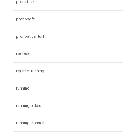
pronateur
pronosoft
pronostics turf
reebok
regime running
running
running addict
running conseil