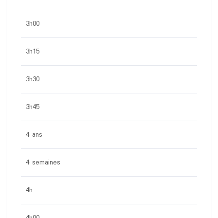
3h00
3h15
3h30
3h45
4 ans
4 semaines
4h
4h00