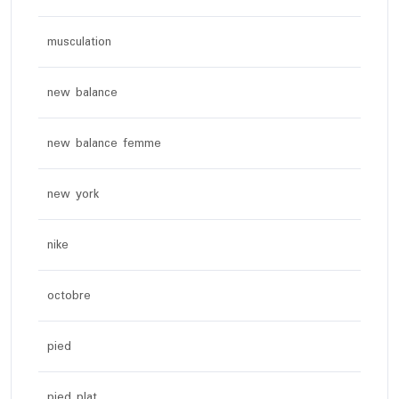
musculation
new balance
new balance femme
new york
nike
octobre
pied
pied plat