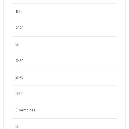
1h50
2020
2h
2h30
2h45
2h50
3 semaines
3h