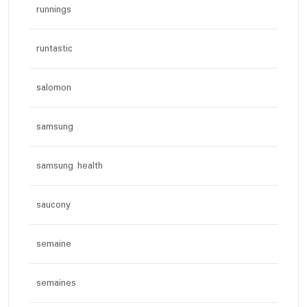
runnings
runtastic
salomon
samsung
samsung health
saucony
semaine
semaines