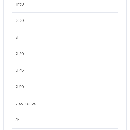
1h50
2020
2h
2h30
2h45
2h50
3 semaines
3h