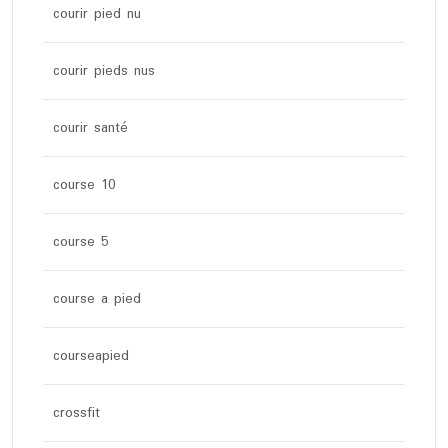
courir pied nu
courir pieds nus
courir santé
course 10
course 5
course a pied
courseapied
crossfit