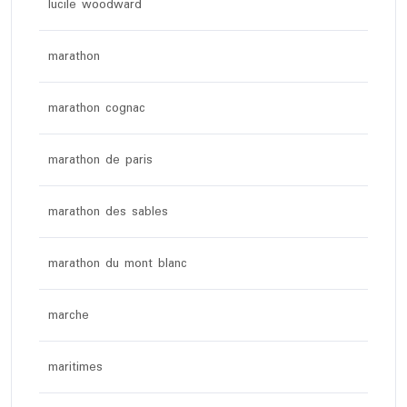
lucile woodward
marathon
marathon cognac
marathon de paris
marathon des sables
marathon du mont blanc
marche
maritimes