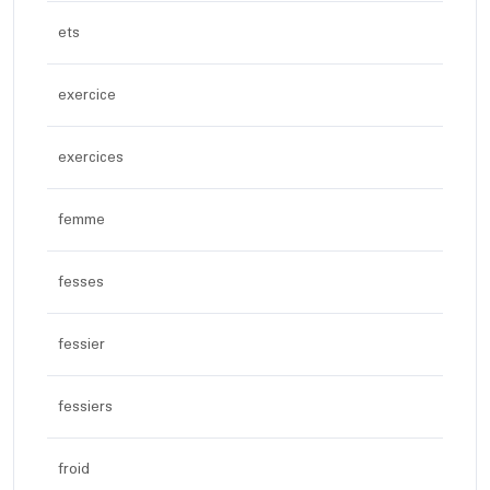
ets
exercice
exercices
femme
fesses
fessier
fessiers
froid