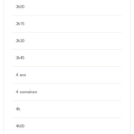
3h00
3h15
3h30
3h45
4 ans
4 semaines
4h
4h00