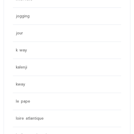
jogging
jour
k way
kalenji
kway
le pape
loire atlantique