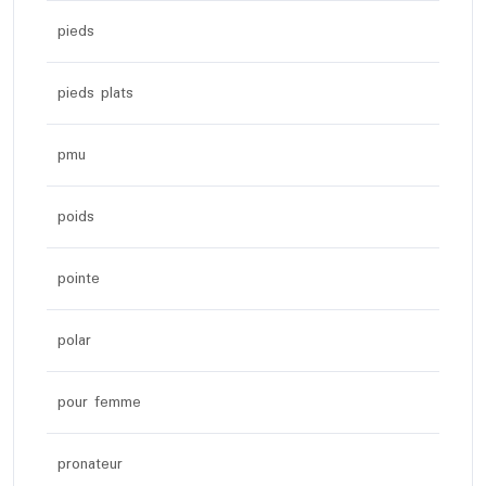
pieds
pieds plats
pmu
poids
pointe
polar
pour femme
pronateur