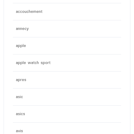
accouchement
annecy
apple
apple watch sport
apres
asic
asics
avis