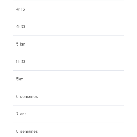
4h15
4h30
5 km
5h30
5km
6 semaines
7 ans
8 semaines