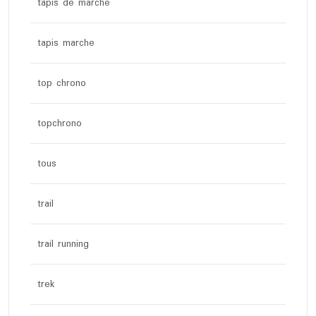
tapis de marche
tapis marche
top chrono
topchrono
tous
trail
trail running
trek