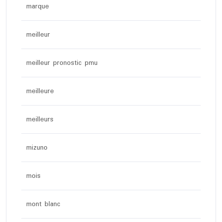
marque
meilleur
meilleur pronostic pmu
meilleure
meilleurs
mizuno
mois
mont blanc