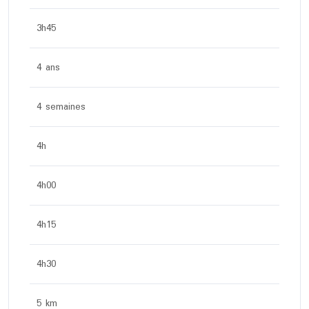
3h45
4 ans
4 semaines
4h
4h00
4h15
4h30
5 km