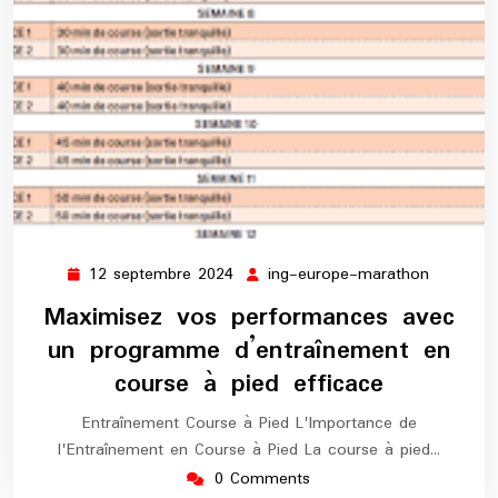
12 septembre 2024
ing-europe-marathon
12
ing-
septembre
europe-
Maximisez vos performances avec
2024
maratho
un programme d’entraînement en
course à pied efficace
Entraînement Course à Pied L'Importance de
l'Entraînement en Course à Pied La course à pied…
0 Comments