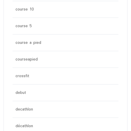
course 10
course 5
course a pied
courseapied
crossfit
debut
decathlon
décathlon