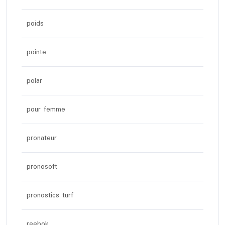
poids
pointe
polar
pour femme
pronateur
pronosoft
pronostics turf
reebok