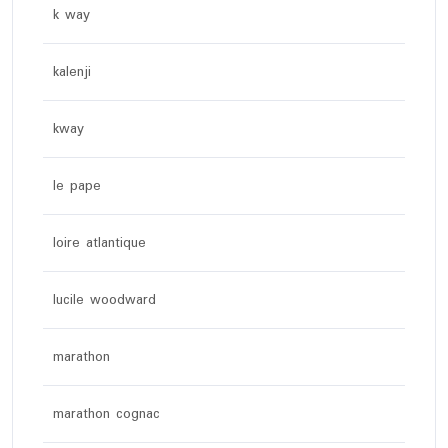
k way
kalenji
kway
le pape
loire atlantique
lucile woodward
marathon
marathon cognac