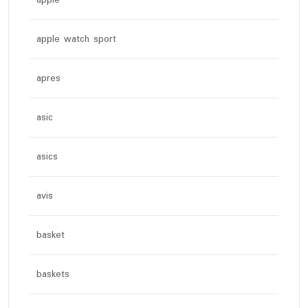
apple
apple watch sport
apres
asic
asics
avis
basket
baskets