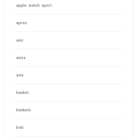
apple watch sport
apres
asic
asics
avis
basket
baskets
bob