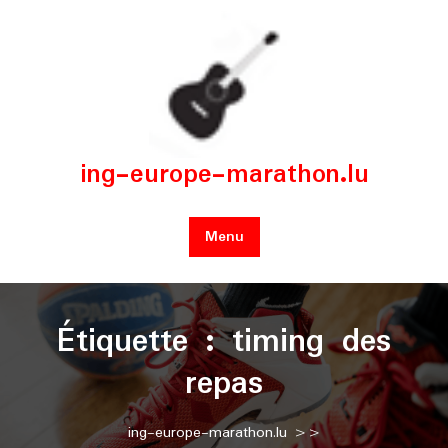
Skip
to
content
ing-europe-marathon.lu
Menu
Étiquette :
timing des
repas
ing-europe-marathon.lu
>>