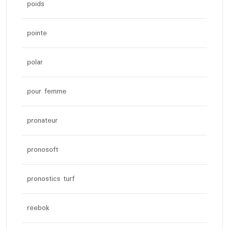
poids
pointe
polar
pour femme
pronateur
pronosoft
pronostics turf
reebok