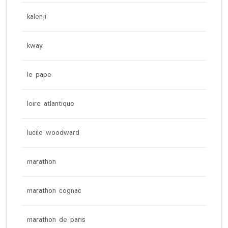
kalenji
kway
le pape
loire atlantique
lucile woodward
marathon
marathon cognac
marathon de paris