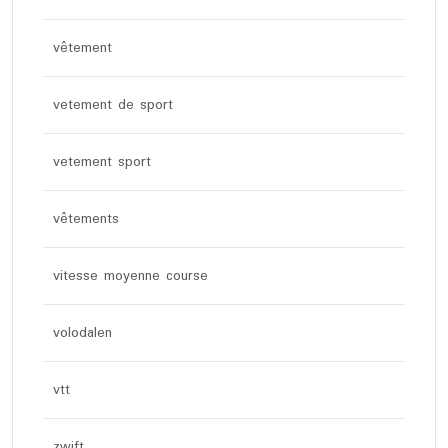
vêtement
vetement de sport
vetement sport
vêtements
vitesse moyenne course
volodalen
vtt
zwift