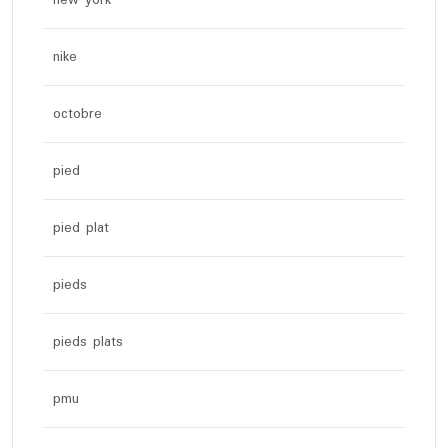
new york
nike
octobre
pied
pied plat
pieds
pieds plats
pmu