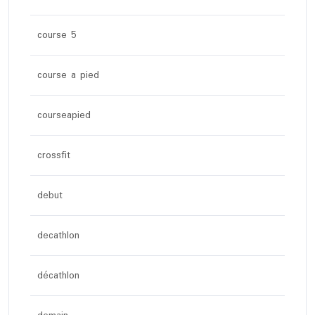
course 5
course a pied
courseapied
crossfit
debut
decathlon
décathlon