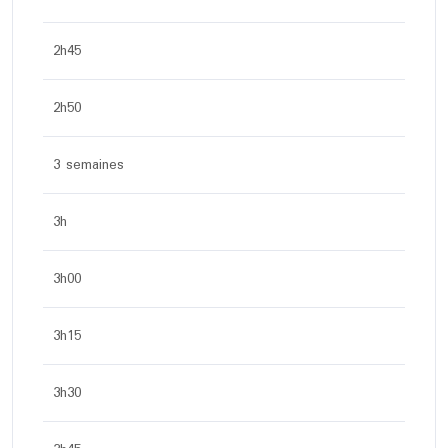
2h45
2h50
3 semaines
3h
3h00
3h15
3h30