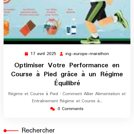
17 avril 2025
ing-europe-marathon
17
ing-
avril
europe-
Optimiser Votre Performance en
2025
marathon
Course à Pied grâce à un Régime
Équilibré
Régime et Course à Pied : Comment Allier Alimentation et
Entraînement Régime et Course à…
0 Comments
Rechercher