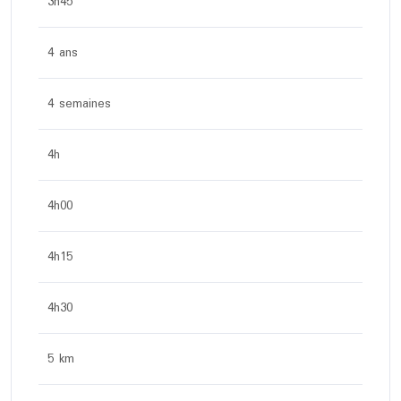
3h45
4 ans
4 semaines
4h
4h00
4h15
4h30
5 km