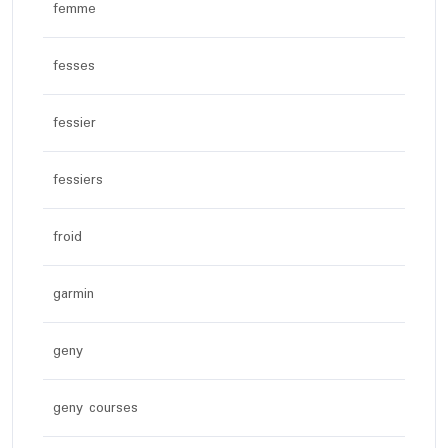
femme
fesses
fessier
fessiers
froid
garmin
geny
geny courses