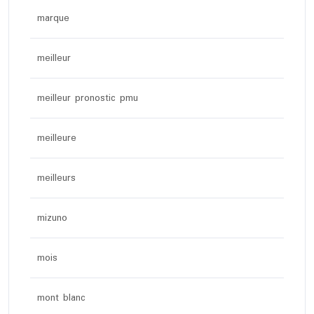
marque
meilleur
meilleur pronostic pmu
meilleure
meilleurs
mizuno
mois
mont blanc