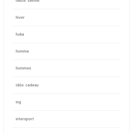
haute savoie
hiver
hoka
homme
hommes
idée cadeau
ing
intersport