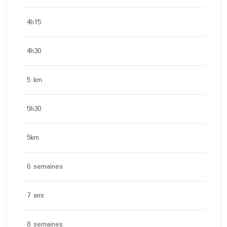
4h15
4h30
5 km
5h30
5km
6 semaines
7 ans
8 semaines