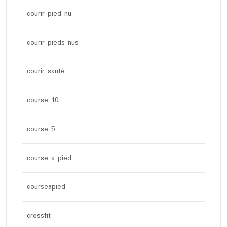
courir pied nu
courir pieds nus
courir santé
course 10
course 5
course a pied
courseapied
crossfit