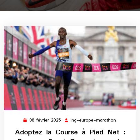
08 février 2025
ing-europe-marathon
08
ing-
février
europe-
Adoptez la Course à Pied Net :
2025
marathon