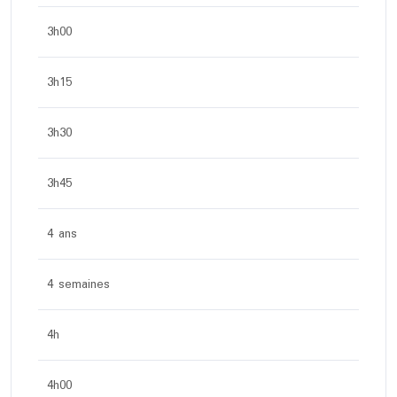
3h00
3h15
3h30
3h45
4 ans
4 semaines
4h
4h00