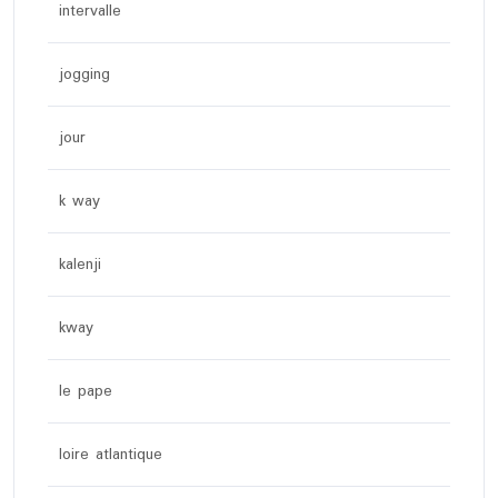
intervalle
jogging
jour
k way
kalenji
kway
le pape
loire atlantique