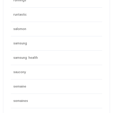
runnings
runtastic
salomon
samsung
samsung health
saucony
semaine
semaines