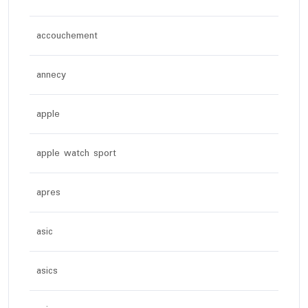
accouchement
annecy
apple
apple watch sport
apres
asic
asics