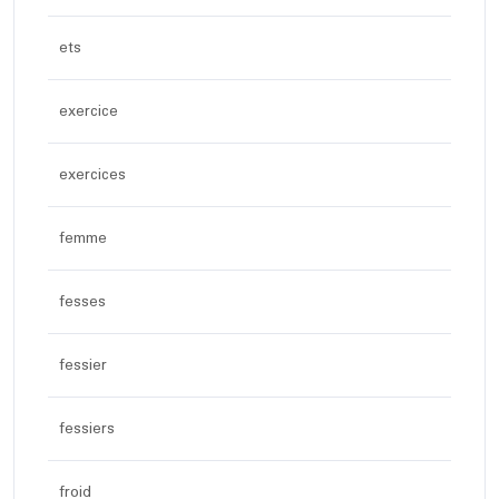
ets
exercice
exercices
femme
fesses
fessier
fessiers
froid