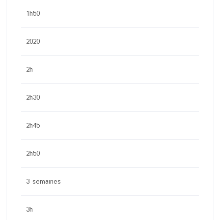
1h50
2020
2h
2h30
2h45
2h50
3 semaines
3h