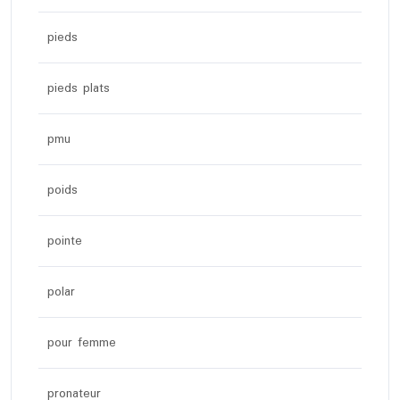
pieds
pieds plats
pmu
poids
pointe
polar
pour femme
pronateur