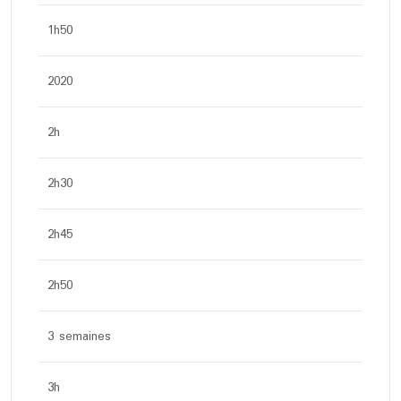
1h50
2020
2h
2h30
2h45
2h50
3 semaines
3h