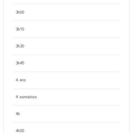
3h00
3h15
3h30
3h45
4 ans
4 semaines
4h
4h00