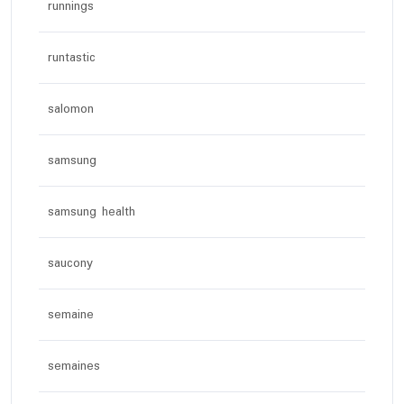
runnings
runtastic
salomon
samsung
samsung health
saucony
semaine
semaines