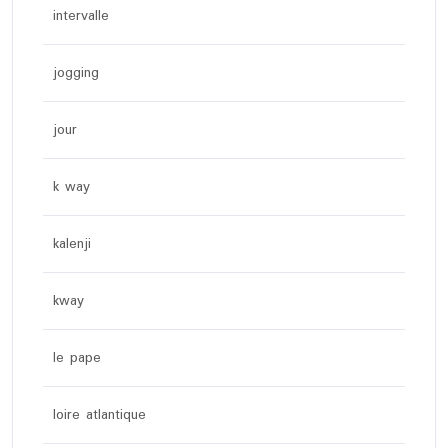
intervalle
jogging
jour
k way
kalenji
kway
le pape
loire atlantique