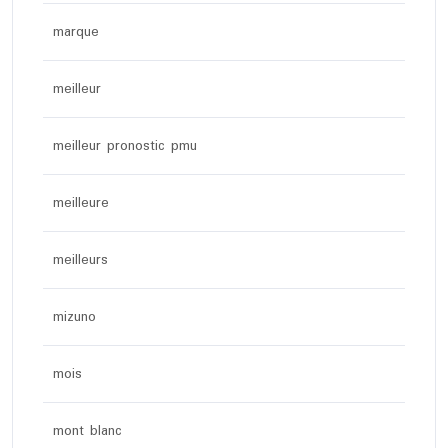
marque
meilleur
meilleur pronostic pmu
meilleure
meilleurs
mizuno
mois
mont blanc