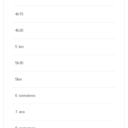
4h15
4h30
5 km
5h30
5km
6 semaines
7 ans