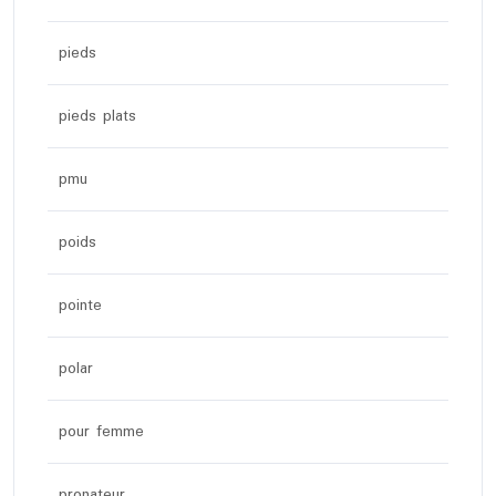
pieds
pieds plats
pmu
poids
pointe
polar
pour femme
pronateur