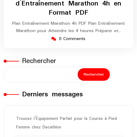
d’Entraînement Marathon 4h en
Format PDF
Plan Entraînement Marathon 4h PDF Plan Entraînement
Marathon pour Atteindre les 4 heures Préparer et…
0 Comments
Rechercher
Rechercher
Derniers messages
Trouvez l’Équipement Parfait pour la Course à Pied
Femme chez Decathlon