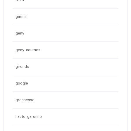
froid
garmin
geny
geny courses
gironde
google
grossesse
haute garonne