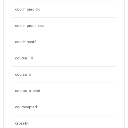
courir pied nu
courir pieds nus
courir santé
course 10
course 5
course a pied
courseapied
crossfit