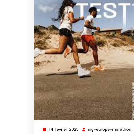
14 février 2025
ing-europe-marathon
14
i