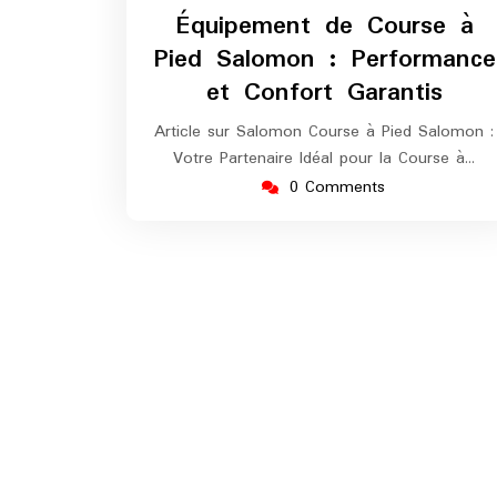
février
e
Équipement de Course à
2025
m
Pied Salomon : Performance
et Confort Garantis
Article sur Salomon Course à Pied Salomon :
Votre Partenaire Idéal pour la Course à…
0 Comments