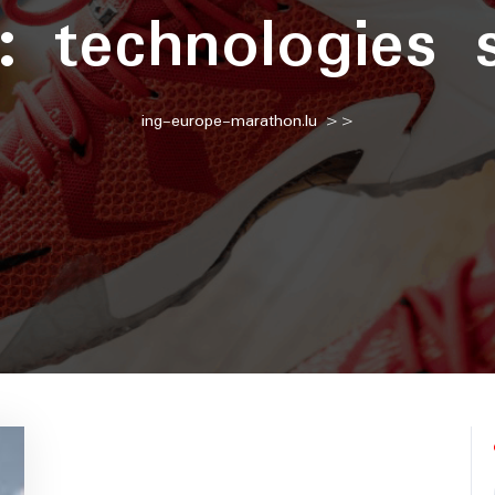
 :
technologies 
ing-europe-marathon.lu
>>