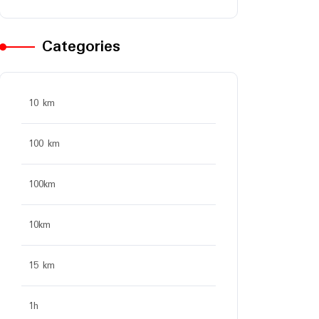
Categories
10 km
100 km
100km
10km
15 km
1h