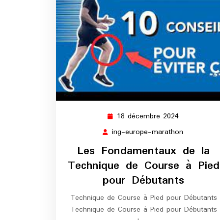
18 décembre 2024
18
décembre
ing-europe-marathon
ing-
2024
europe-
Les Fondamentaux de la
marathon
Technique de Course à Pied
pour Débutants
Technique de Course à Pied pour Débutants
Technique de Course à Pied pour Débutants