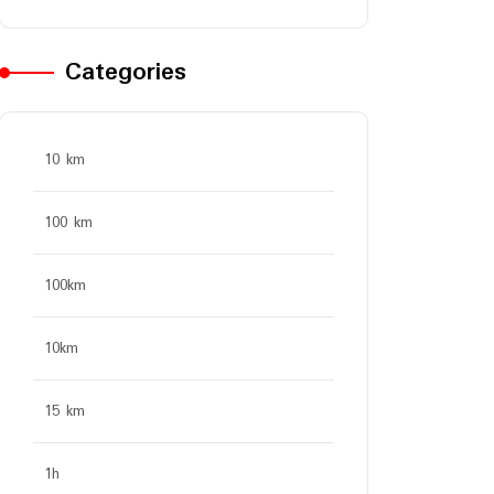
Categories
10 km
100 km
100km
10km
15 km
1h