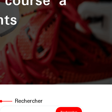
 course à
nts
Rechercher