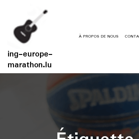
Skip
to
content
À PROPOS DE NOUS
CONTA
ing-europe-
marathon.lu