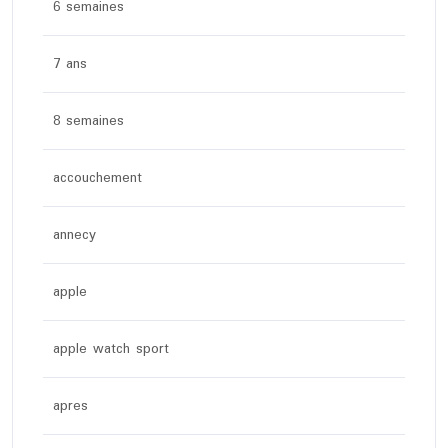
6 semaines
7 ans
8 semaines
accouchement
annecy
apple
apple watch sport
apres