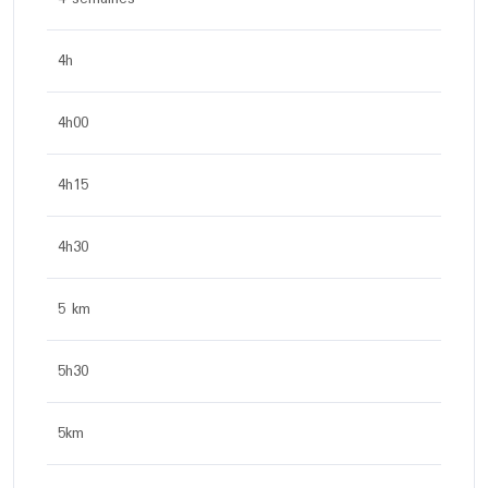
4h
4h00
4h15
4h30
5 km
5h30
5km