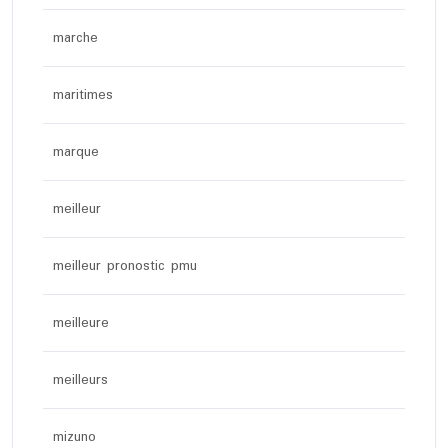
marche
maritimes
marque
meilleur
meilleur pronostic pmu
meilleure
meilleurs
mizuno