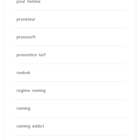
pour femme
pronateur
pronosoft
pronostics turf
reebok
regime running
running
running addict