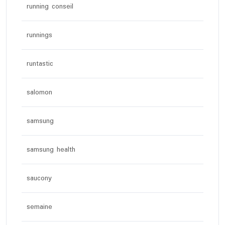
running conseil
runnings
runtastic
salomon
samsung
samsung health
saucony
semaine