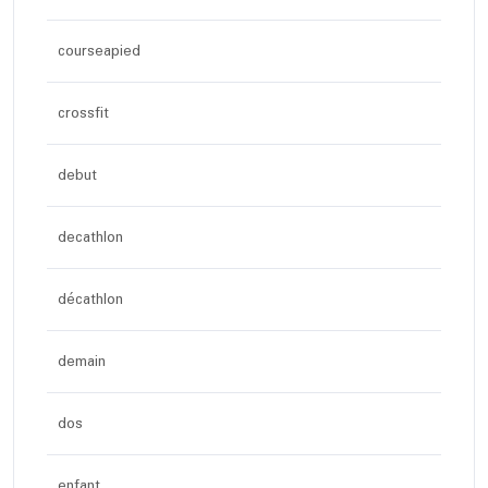
courseapied
crossfit
debut
decathlon
décathlon
demain
dos
enfant