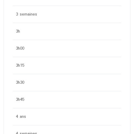
3 semaines
3h
3h00
3h15
3h30
3h45
4 ans
4 semaines