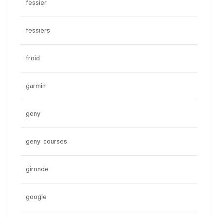
fessier
fessiers
froid
garmin
geny
geny courses
gironde
google