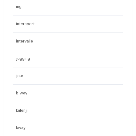
ing
intersport
intervalle
jogging
jour
k way
kalenji
kway