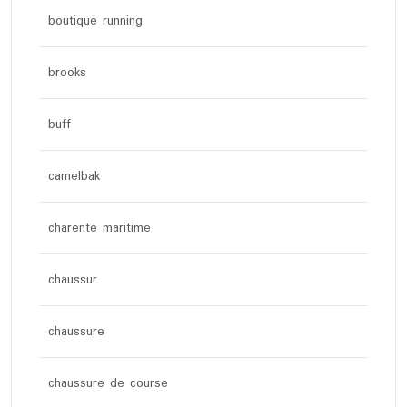
boutique running
brooks
buff
camelbak
charente maritime
chaussur
chaussure
chaussure de course