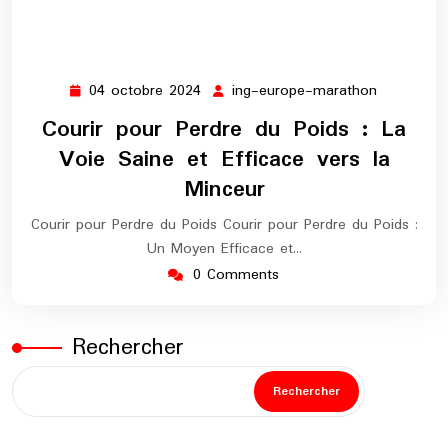
04 octobre 2024
ing-europe-marathon
04
ing-
octobre
europe-
Courir pour Perdre du Poids : La
2024
marathon
Voie Saine et Efficace vers la
Minceur
Courir pour Perdre du Poids Courir pour Perdre du Poids :
Un Moyen Efficace et…
0 Comments
Rechercher
Rechercher