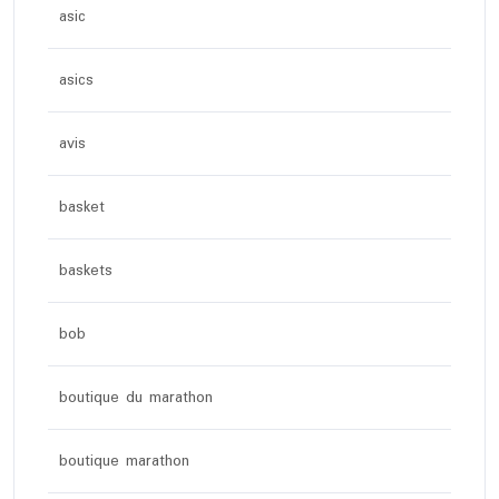
asic
asics
avis
basket
baskets
bob
boutique du marathon
boutique marathon