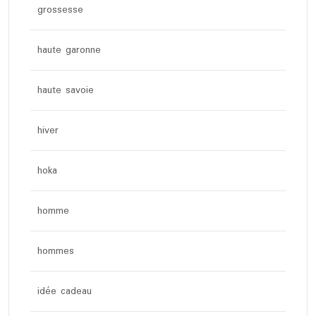
grossesse
haute garonne
haute savoie
hiver
hoka
homme
hommes
idée cadeau