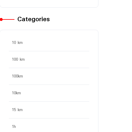
Categories
10 km
100 km
100km
10km
15 km
1h