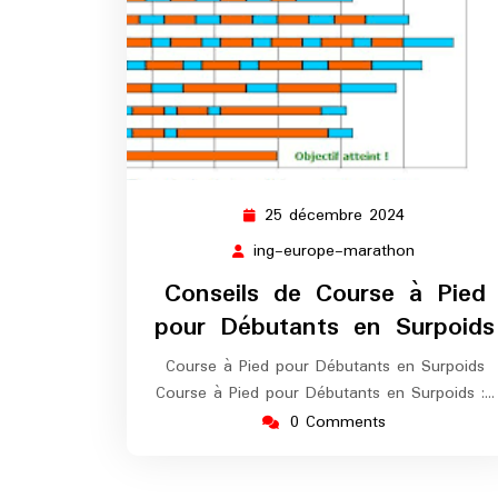
25 décembre 2024
25
décembre
ing-europe-marathon
ing-
2024
europe-
Conseils de Course à Pied
marathon
pour Débutants en Surpoids
Course à Pied pour Débutants en Surpoids
Course à Pied pour Débutants en Surpoids :…
0 Comments