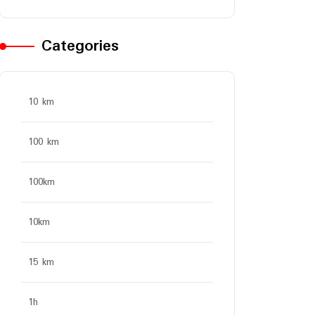
Categories
10 km
100 km
100km
10km
15 km
1h