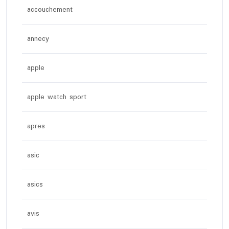
accouchement
annecy
apple
apple watch sport
apres
asic
asics
avis