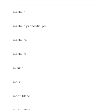
meilleur
meilleur pronostic pmu
meilleure
meilleurs
mizuno
mois
mont blanc