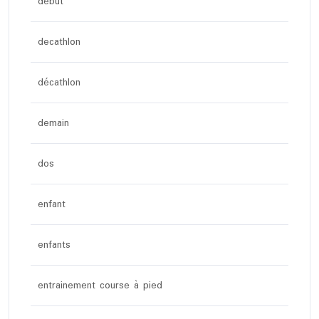
debut
decathlon
décathlon
demain
dos
enfant
enfants
entrainement course à pied