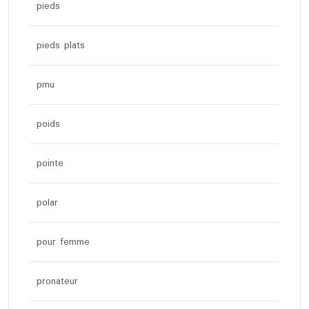
pieds
pieds plats
pmu
poids
pointe
polar
pour femme
pronateur