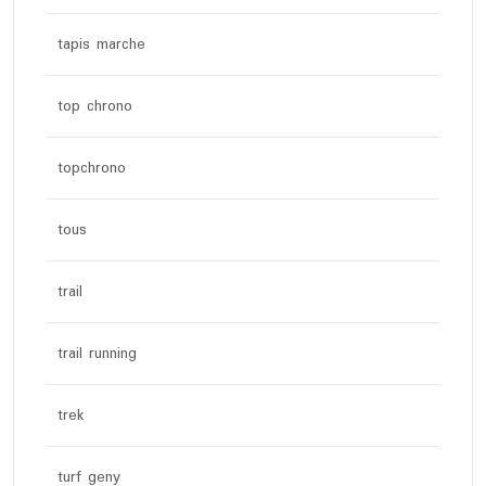
tapis marche
top chrono
topchrono
tous
trail
trail running
trek
turf geny