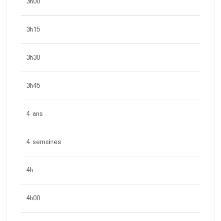
3h00
3h15
3h30
3h45
4 ans
4 semaines
4h
4h00