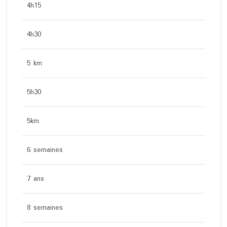
4h15
4h30
5 km
5h30
5km
6 semaines
7 ans
8 semaines