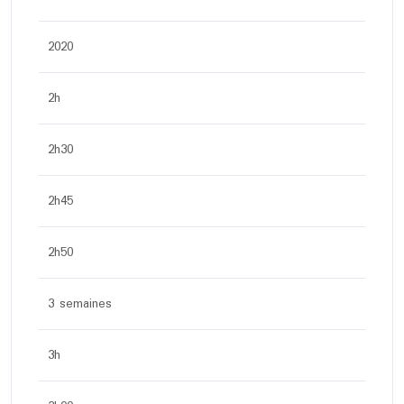
2020
2h
2h30
2h45
2h50
3 semaines
3h