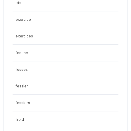
ets
exercice
exercices
femme
fesses
fessier
fessiers
froid