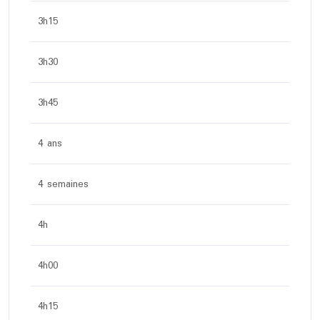
3h15
3h30
3h45
4 ans
4 semaines
4h
4h00
4h15