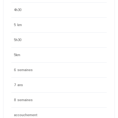
4h30
5 km
5h30
5km
6 semaines
7 ans
8 semaines
accouchement