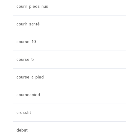
courir pieds nus
courir santé
course 10
course 5
course a pied
courseapied
crossfit
debut