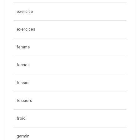
exercice
exercices
femme
fesses
fessier
fessiers
froid
garmin