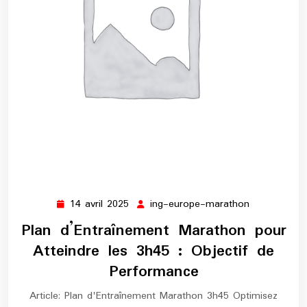
14 avril 2025
ing-europe-marathon
14
ing-
avril
europe-
Plan d’Entraînement Marathon pour
2025
marathon
Atteindre les 3h45 : Objectif de
Performance
Article: Plan d'Entraînement Marathon 3h45 Optimisez