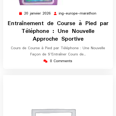
20 janvier 2026
ing-europe-marathon
20
ing-
janvier
europe-
Entraînement de Course à Pied par
2026
marathon
Téléphone : Une Nouvelle
Approche Sportive
Cours de Course à Pied par Téléphone : Une Nouvelle
Façon de S'Entraîner Cours de…
0 Comments