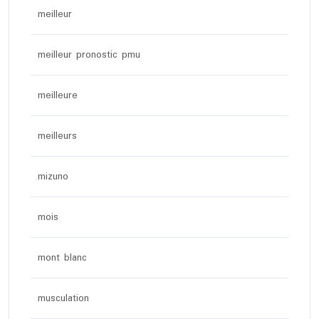
meilleur
meilleur pronostic pmu
meilleure
meilleurs
mizuno
mois
mont blanc
musculation