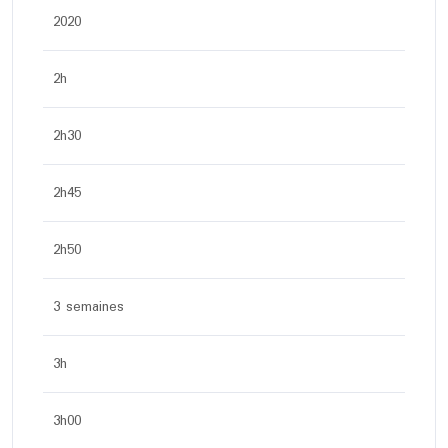
2020
2h
2h30
2h45
2h50
3 semaines
3h
3h00