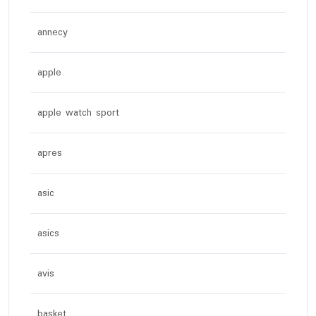
annecy
apple
apple watch sport
apres
asic
asics
avis
basket