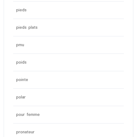
pieds
pieds plats
pmu
poids
pointe
polar
pour femme
pronateur