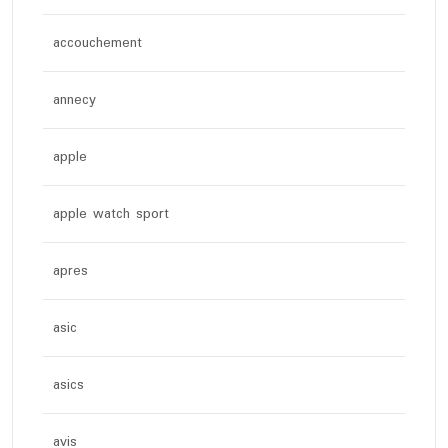
accouchement
annecy
apple
apple watch sport
apres
asic
asics
avis