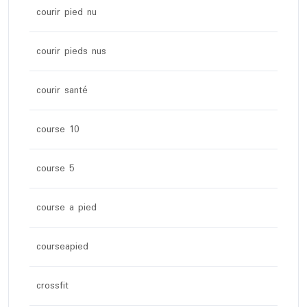
courir pied nu
courir pieds nus
courir santé
course 10
course 5
course a pied
courseapied
crossfit