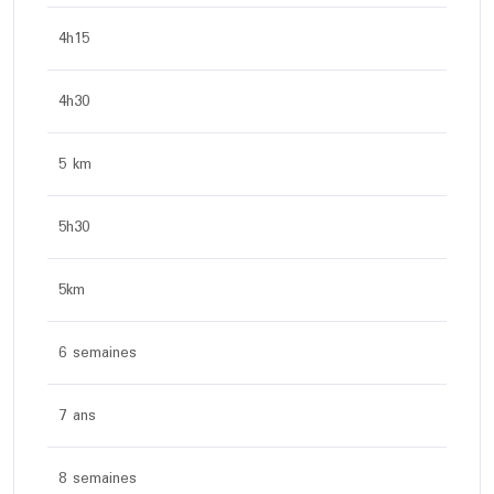
4h15
4h30
5 km
5h30
5km
6 semaines
7 ans
8 semaines