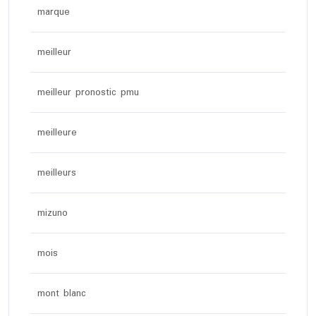
marque
meilleur
meilleur pronostic pmu
meilleure
meilleurs
mizuno
mois
mont blanc