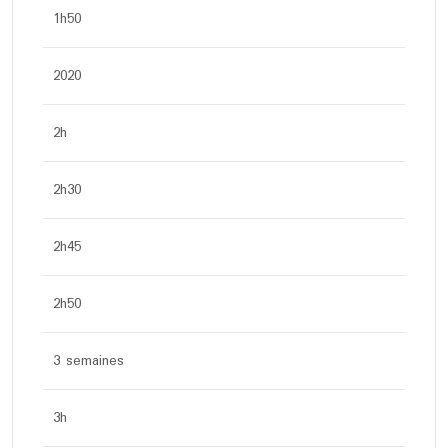
1h50
2020
2h
2h30
2h45
2h50
3 semaines
3h