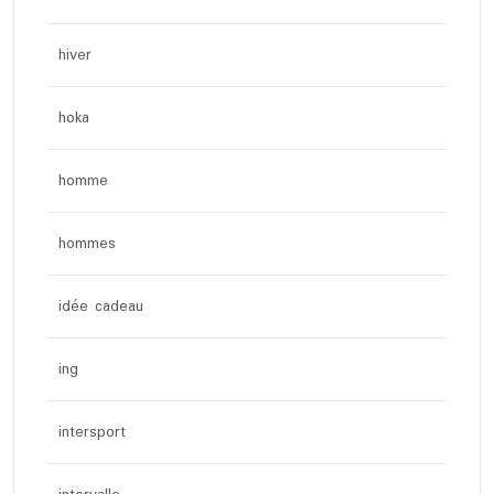
hiver
hoka
homme
hommes
idée cadeau
ing
intersport