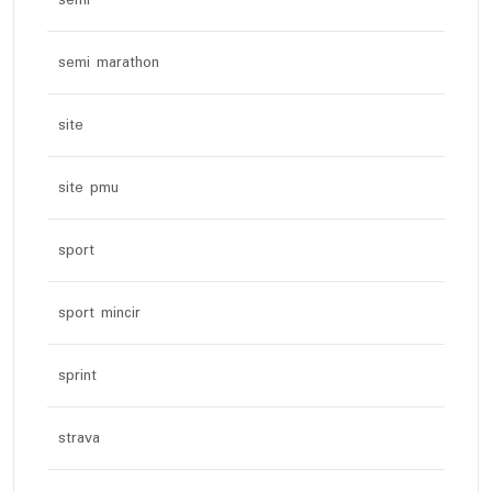
semi
semi marathon
site
site pmu
sport
sport mincir
sprint
strava