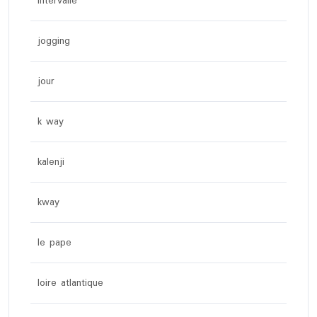
intervalle
jogging
jour
k way
kalenji
kway
le pape
loire atlantique