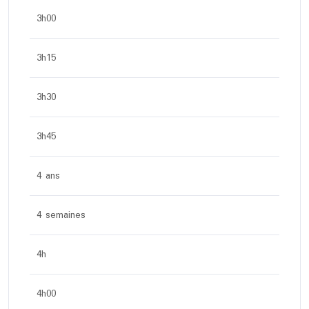
3h00
3h15
3h30
3h45
4 ans
4 semaines
4h
4h00