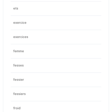
ets
exercice
exercices
femme
fesses
fessier
fessiers
froid