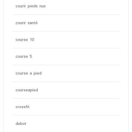
courir pieds nus
courir santé
course 10
course 5
course a pied
courseapied
crossfit
debut