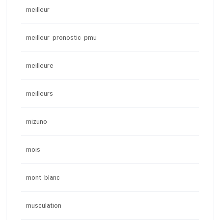
meilleur
meilleur pronostic pmu
meilleure
meilleurs
mizuno
mois
mont blanc
musculation