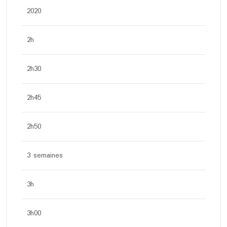
2020
2h
2h30
2h45
2h50
3 semaines
3h
3h00