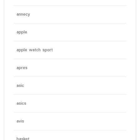
annecy
apple
apple watch sport
apres
asic
asics
avis
basket