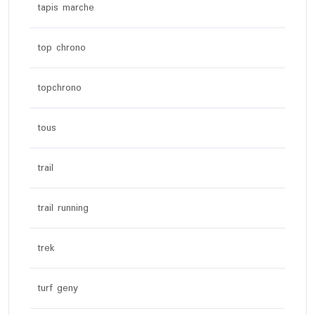
tapis marche
top chrono
topchrono
tous
trail
trail running
trek
turf geny