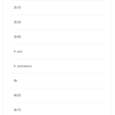
3h15
3h30
3h45
4 ans
4 semaines
4h
4h00
4h15