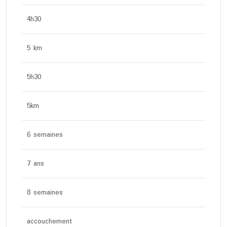
4h30
5 km
5h30
5km
6 semaines
7 ans
8 semaines
accouchement