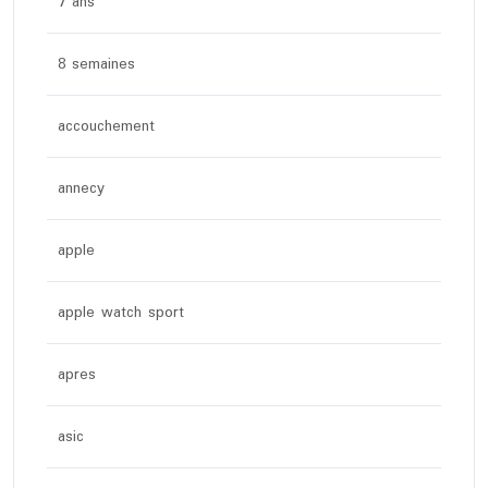
7 ans
8 semaines
accouchement
annecy
apple
apple watch sport
apres
asic