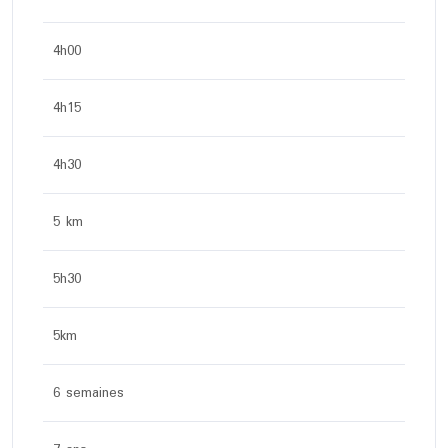
4h00
4h15
4h30
5 km
5h30
5km
6 semaines