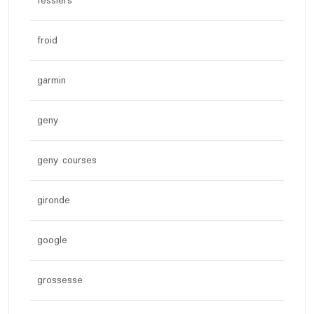
fessiers
froid
garmin
geny
geny courses
gironde
google
grossesse