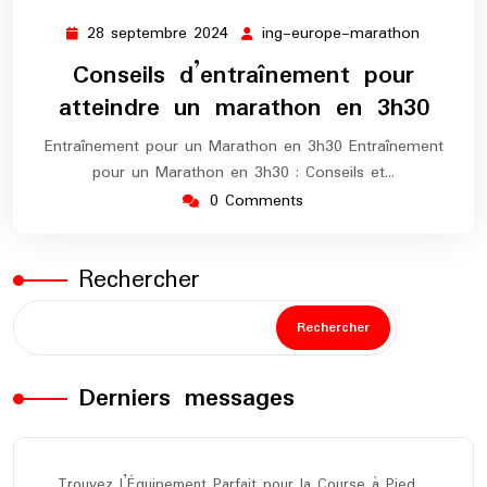
28 septembre 2024
ing-europe-marathon
28
ing-
septembre
europe-
Conseils d’entraînement pour
2024
maratho
atteindre un marathon en 3h30
Entraînement pour un Marathon en 3h30 Entraînement
pour un Marathon en 3h30 : Conseils et…
0 Comments
Rechercher
Rechercher
Derniers messages
Trouvez l’Équipement Parfait pour la Course à Pied