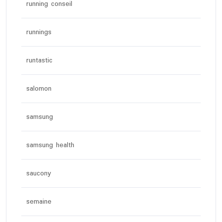
running conseil
runnings
runtastic
salomon
samsung
samsung health
saucony
semaine