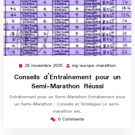
28 novembre 2025
ing-europe-marathon
28
ing-
novembre
europe-
Conseils d’Entraînement pour un
2025
maratho
Semi-Marathon Réussi
Entraînement pour un Semi-Marathon Entraînement pour
un Semi-Marathon : Conseils et Stratégies Le semi-
marathon est…
0 Comments