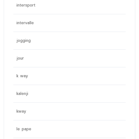
intersport
intervalle
jogging
jour
k way
kalenji
kway
le pape