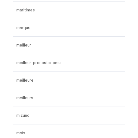
maritimes
marque
meilleur
meilleur pronostic pmu
meilleure
meilleurs
mizuno
mois