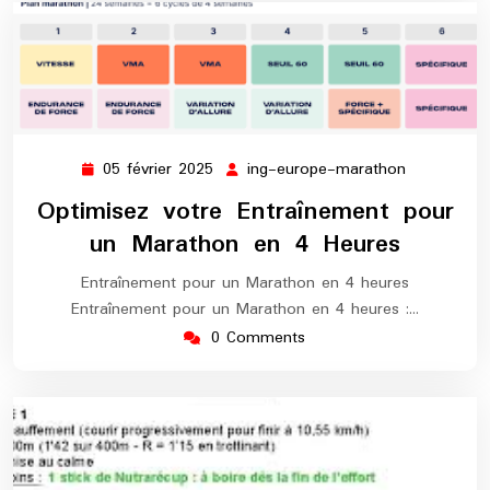
05 février 2025
ing-europe-marathon
05
ing-
février
europe-
Optimisez votre Entraînement pour
2025
marathon
un Marathon en 4 Heures
Entraînement pour un Marathon en 4 heures
Entraînement pour un Marathon en 4 heures :…
0 Comments