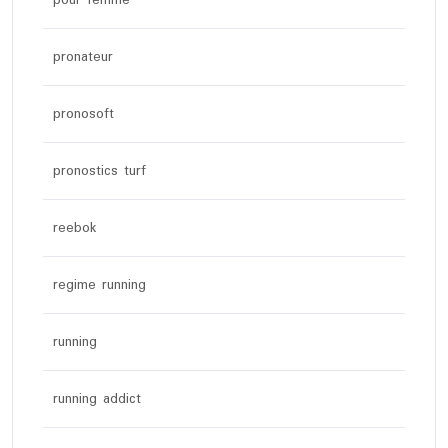
pour femme
pronateur
pronosoft
pronostics turf
reebok
regime running
running
running addict