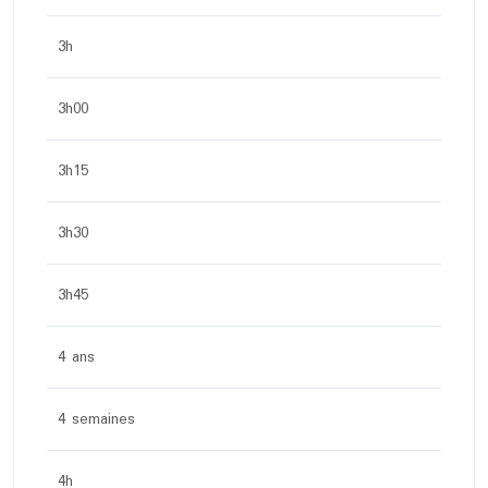
3h
3h00
3h15
3h30
3h45
4 ans
4 semaines
4h