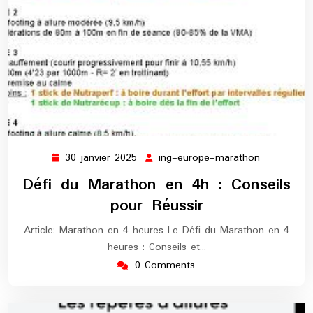
30 janvier 2025
ing-europe-marathon
30
ing-
janvier
europe-
Défi du Marathon en 4h : Conseils
2025
marathon
pour Réussir
Article: Marathon en 4 heures Le Défi du Marathon en 4
heures : Conseils et…
0 Comments