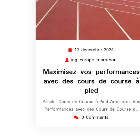
12 décembre 2024
12
décembre
ing-europe-marathon
ing-
2024
europe-
Maximisez vos performances
marathon
avec des cours de course à
pied
Article: Cours de Course à Pied Améliorez Vo
Performances avec des Cours de Course à…
0 Comments