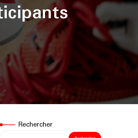
icipants
Rechercher