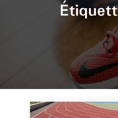
Étiquet