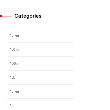
Categories
10 km
100 km
100km
10km
15 km
1h