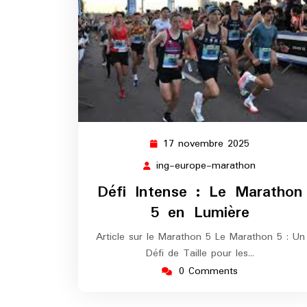
17 novembre 2025
17
novembre
ing-europe-marathon
ing-
2025
europe-
Défi Intense : Le Marathon
marathon
5 en Lumière
Article sur le Marathon 5 Le Marathon 5 : Un
Défi de Taille pour les…
0 Comments