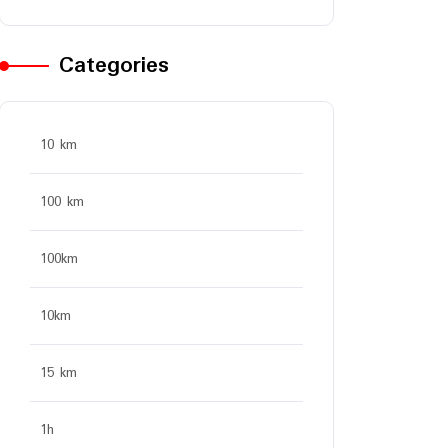
Categories
10 km
100 km
100km
10km
15 km
1h