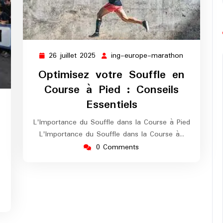
26 juillet 2025
ing-europe-marathon
26
ing-
juillet
europe-
Optimisez votre Souffle en
2025
marathon
Course à Pied : Conseils
Essentiels
L'Importance du Souffle dans la Course à Pied
L'Importance du Souffle dans la Course à…
0 Comments