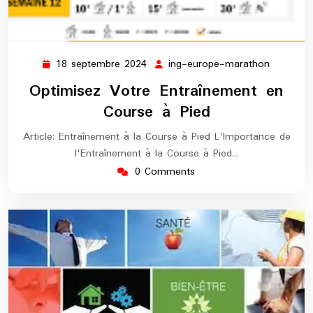
18 septembre 2024
ing-europe-marathon
18
ing-
septembre
europe-
Optimisez Votre Entraînement en
2024
maratho
Course à Pied
Article: Entraînement à la Course à Pied L'Importance de
l'Entraînement à la Course à Pied…
0 Comments