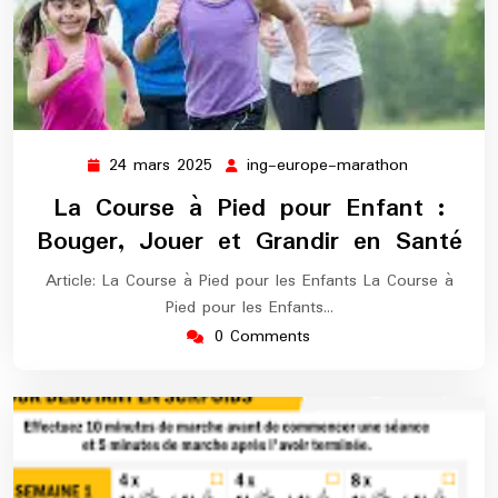
24 mars 2025
ing-europe-marathon
24
ing-
mars
europe-
La Course à Pied pour Enfant :
2025
marathon
Bouger, Jouer et Grandir en Santé
Article: La Course à Pied pour les Enfants La Course à
Pied pour les Enfants…
0 Comments