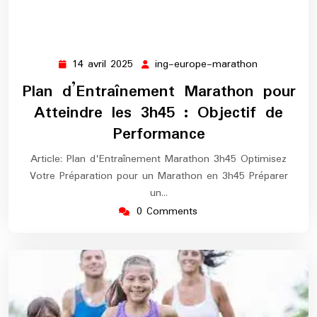
14 avril 2025
ing-europe-marathon
14
ing-
avril
europe-
Plan d’Entraînement Marathon pour
2025
marathon
Atteindre les 3h45 : Objectif de
Performance
Article: Plan d'Entraînement Marathon 3h45 Optimisez
Votre Préparation pour un Marathon en 3h45 Préparer
un…
0 Comments