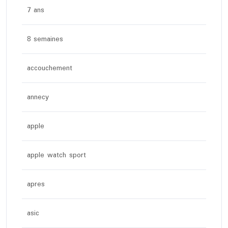
7 ans
8 semaines
accouchement
annecy
apple
apple watch sport
apres
asic