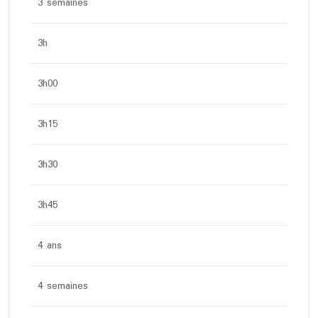
3 semaines
3h
3h00
3h15
3h30
3h45
4 ans
4 semaines