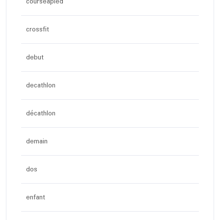
courseapied
crossfit
debut
decathlon
décathlon
demain
dos
enfant