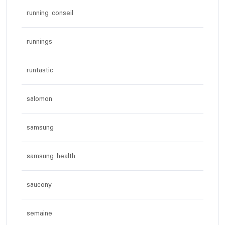
running conseil
runnings
runtastic
salomon
samsung
samsung health
saucony
semaine