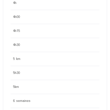
4h
4h00
4h15
4h30
5 km
5h30
5km
6 semaines