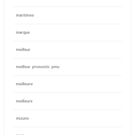
maritimes
marque
meilleur
meilleur pronostic pmu
meilleure
meilleurs
mizuno