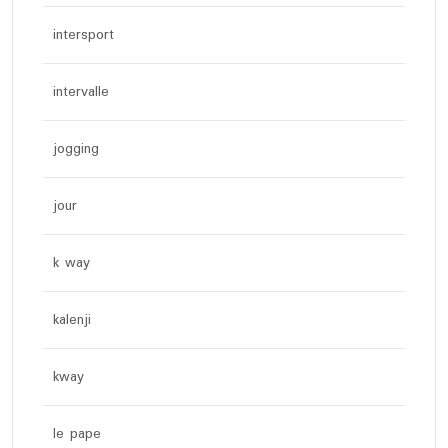
intersport
intervalle
jogging
jour
k way
kalenji
kway
le pape