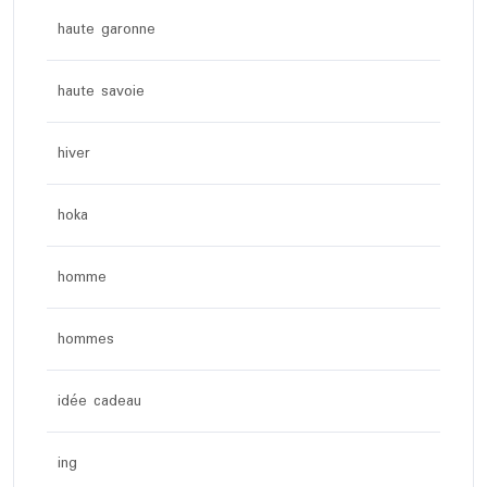
haute garonne
haute savoie
hiver
hoka
homme
hommes
idée cadeau
ing