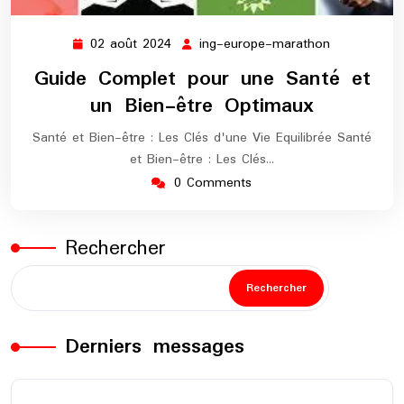
02 août 2024
ing-europe-marathon
02
ing-
août
europe-
Guide Complet pour une Santé et
2024
marathon
un Bien-être Optimaux
Santé et Bien-être : Les Clés d'une Vie Equilibrée Santé
et Bien-être : Les Clés…
0 Comments
Rechercher
Rechercher
Derniers messages