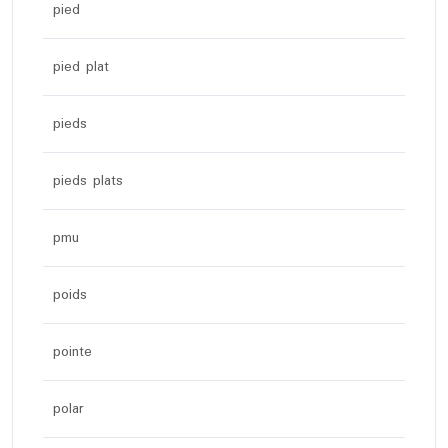
pied
pied plat
pieds
pieds plats
pmu
poids
pointe
polar