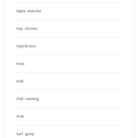
tapis marche
top chrono
topchrono
tous
trail
trail running
trek
turf geny