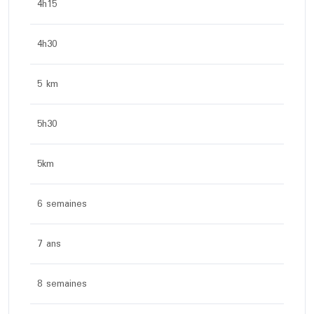
4h15
4h30
5 km
5h30
5km
6 semaines
7 ans
8 semaines