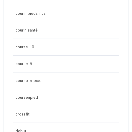
courir pieds nus
courir santé
course 10
course 5
course a pied
courseapied
crossfit
debut