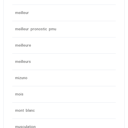
meilleur
meilleur pronostic pmu
meilleure
meilleurs
mizuno
mois
mont blanc
musculation