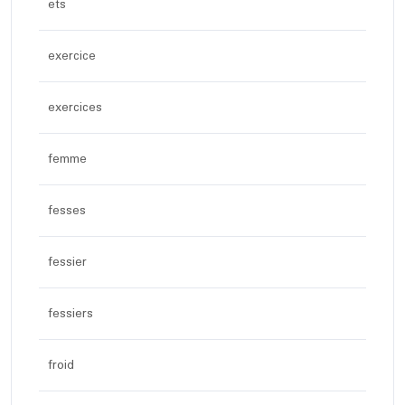
ets
exercice
exercices
femme
fesses
fessier
fessiers
froid