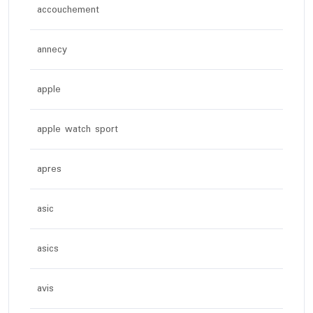
accouchement
annecy
apple
apple watch sport
apres
asic
asics
avis