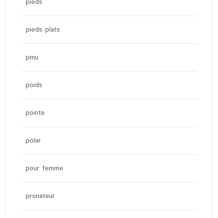
pieds
pieds plats
pmu
poids
pointe
polar
pour femme
pronateur