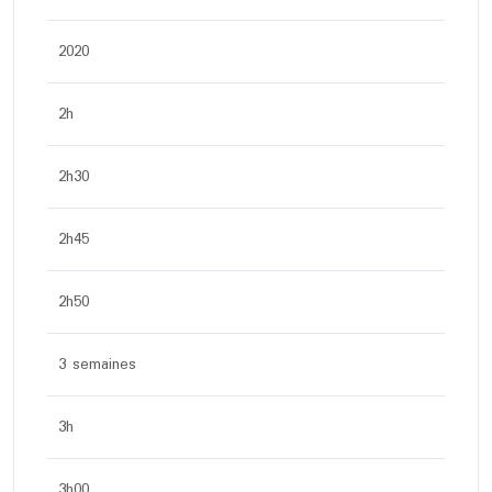
2020
2h
2h30
2h45
2h50
3 semaines
3h
3h00