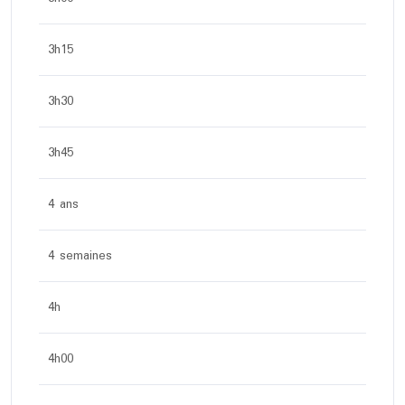
3h15
3h30
3h45
4 ans
4 semaines
4h
4h00