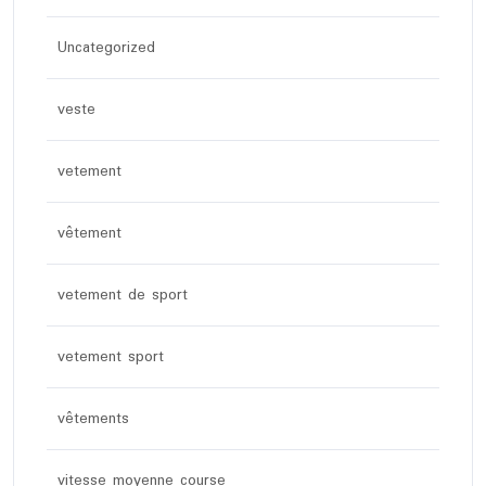
Uncategorized
veste
vetement
vêtement
vetement de sport
vetement sport
vêtements
vitesse moyenne course