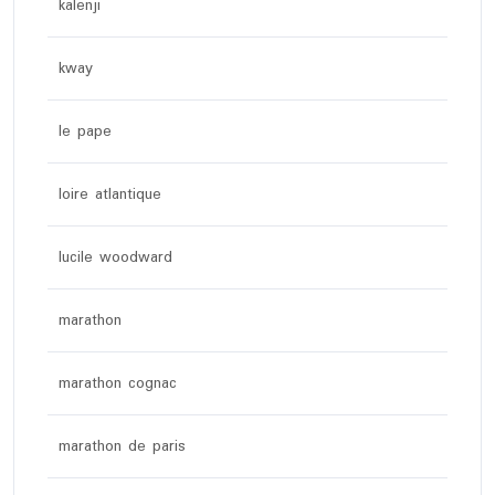
kalenji
kway
le pape
loire atlantique
lucile woodward
marathon
marathon cognac
marathon de paris