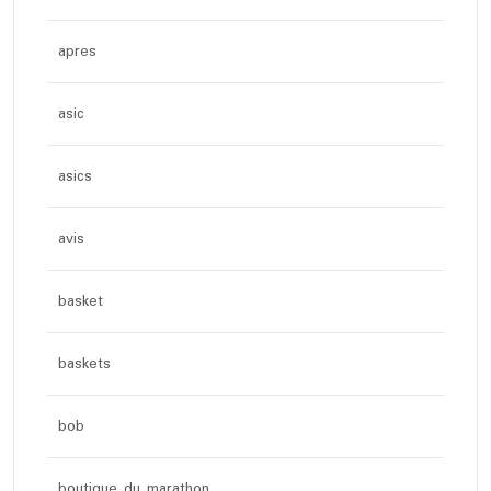
apres
asic
asics
avis
basket
baskets
bob
boutique du marathon