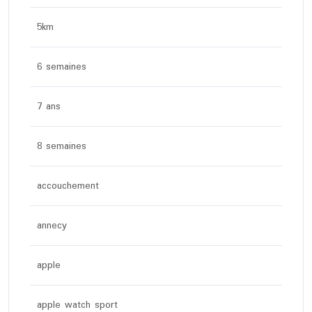
5km
6 semaines
7 ans
8 semaines
accouchement
annecy
apple
apple watch sport