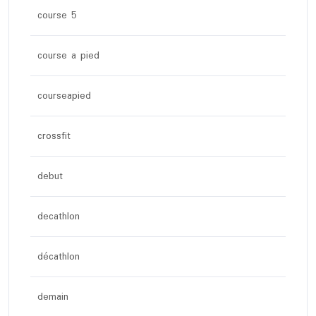
course 5
course a pied
courseapied
crossfit
debut
decathlon
décathlon
demain