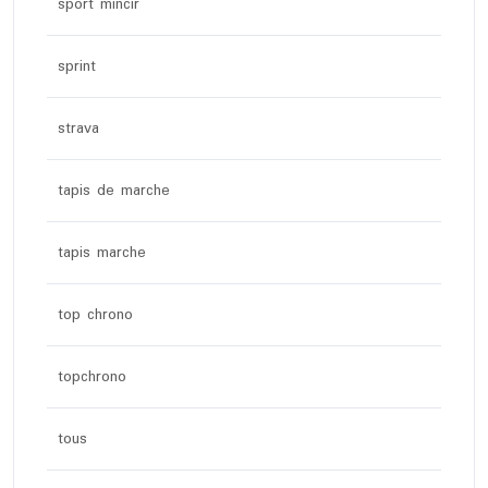
sport mincir
sprint
strava
tapis de marche
tapis marche
top chrono
topchrono
tous