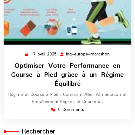
17 avril 2025
ing-europe-marathon
17
ing-
avril
europe-
Optimiser Votre Performance en
2025
marathon
Course à Pied grâce à un Régime
Équilibré
Régime et Course à Pied : Comment Allier Alimentation et
Entraînement Régime et Course à…
0 Comments
Rechercher