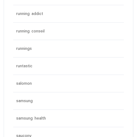
running addict
running conseil
runnings
runtastic
salomon
samsung
samsung health
saucony