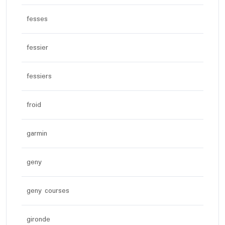
fesses
fessier
fessiers
froid
garmin
geny
geny courses
gironde