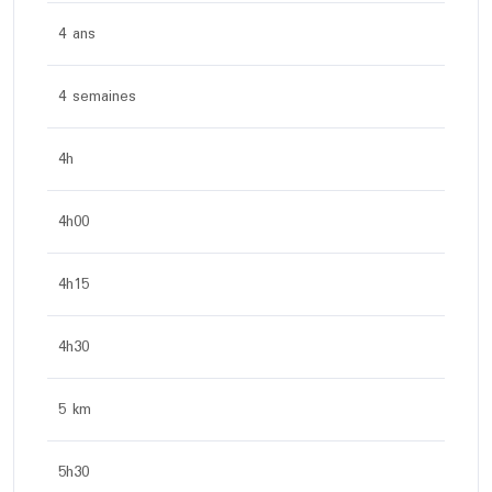
4 ans
4 semaines
4h
4h00
4h15
4h30
5 km
5h30