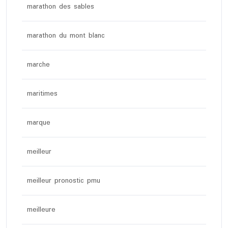
marathon des sables
marathon du mont blanc
marche
maritimes
marque
meilleur
meilleur pronostic pmu
meilleure