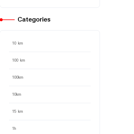
Categories
10 km
100 km
100km
10km
15 km
1h