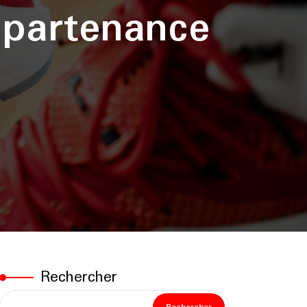
ppartenance
Rechercher