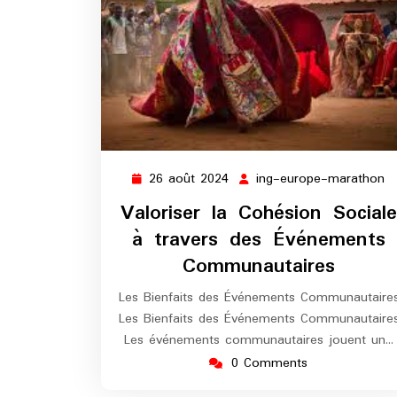
26 août 2024
ing-europe-marathon
26
in
août
e
Valoriser la Cohésion Sociale
2024
m
à travers des Événements
Communautaires
Les Bienfaits des Événements Communautaire
Les Bienfaits des Événements Communautaire
Les événements communautaires jouent un…
0 Comments