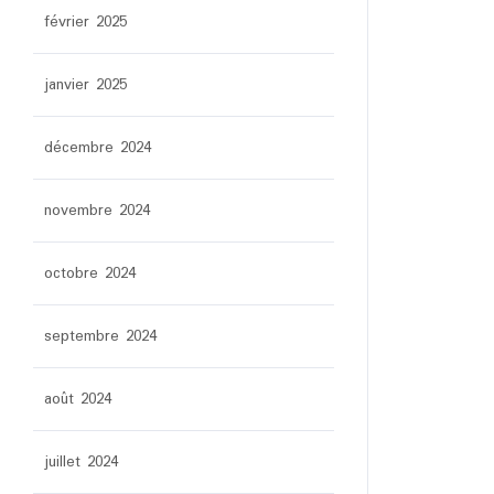
février 2025
janvier 2025
décembre 2024
novembre 2024
octobre 2024
septembre 2024
août 2024
juillet 2024