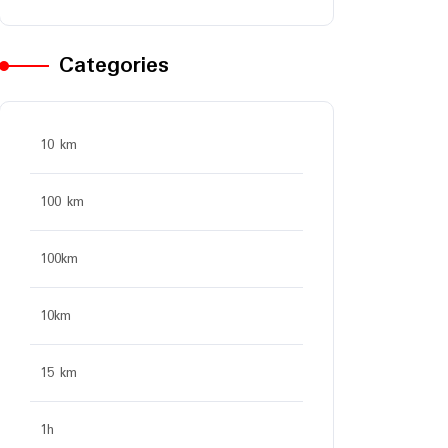
Categories
10 km
100 km
100km
10km
15 km
1h