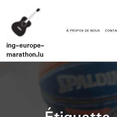
Skip
to
content
À PROPOS DE NOUS
CONTA
ing-europe-
marathon.lu