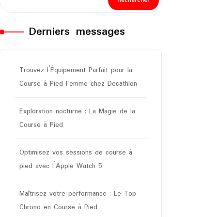
Rechercher
Derniers messages
Trouvez l’Équipement Parfait pour la
Course à Pied Femme chez Decathlon
Exploration nocturne : La Magie de la
Course à Pied
Optimisez vos sessions de course à
pied avec l’Apple Watch 5
Maîtrisez votre performance : Le Top
Chrono en Course à Pied