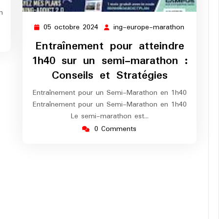
n
05 octobre 2024
ing-europe-marathon
05
ing-
octobre
europe-
Entraînement pour atteindre
2024
marathon
1h40 sur un semi-marathon :
Conseils et Stratégies
Entraînement pour un Semi-Marathon en 1h40
Entraînement pour un Semi-Marathon en 1h40
Le semi-marathon est…
0 Comments