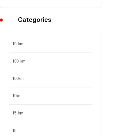
Categories
10 km
100 km
100km
10km
15 km
1h