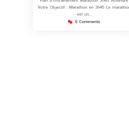
Plan d'Entraînement Marathon 3h45 Atteindre
Votre Objectif : Marathon en 3h45 Le maratho
est un…
0 Comments