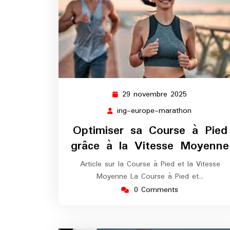
29 novembre 2025
29
novembre
ing-europe-marathon
ing-
2025
europe-
Optimiser sa Course à Pied
marathon
grâce à la Vitesse Moyenne
Article sur la Course à Pied et la Vitesse
Moyenne La Course à Pied et…
0 Comments