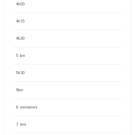
4h00
4h15
4h30
5 km
5h30
5km
6 semaines
7 ans