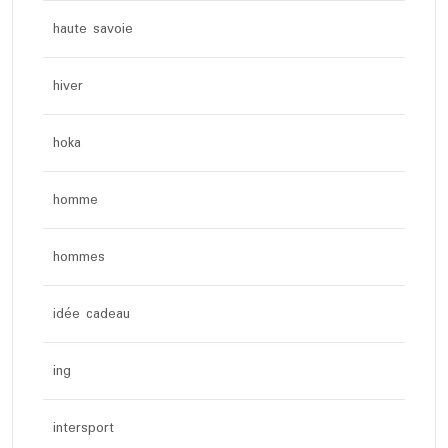
haute savoie
hiver
hoka
homme
hommes
idée cadeau
ing
intersport