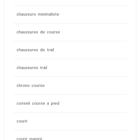
chaussure minimaliste
chaussures de course
chaussures de trail
chaussures trail
chrono course
conseil course a pied
courir
courir maigrir