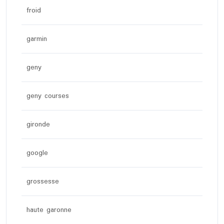
froid
garmin
geny
geny courses
gironde
google
grossesse
haute garonne