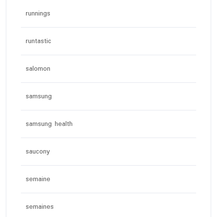
runnings
runtastic
salomon
samsung
samsung health
saucony
semaine
semaines