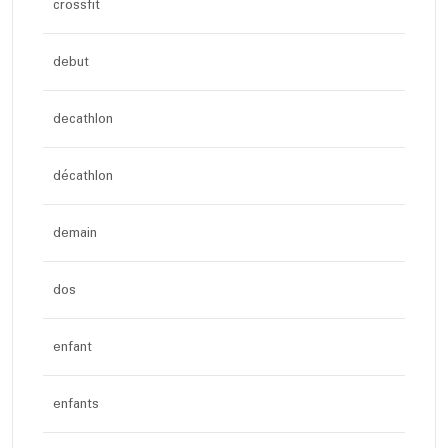
crossfit
debut
decathlon
décathlon
demain
dos
enfant
enfants