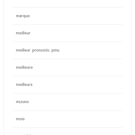
marque
meilleur
meilleur pronostic pmu
meilleure
meilleurs
mizuno
mois