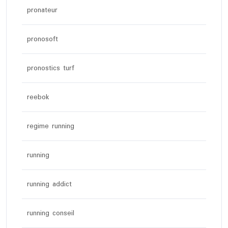
pronateur
pronosoft
pronostics turf
reebok
regime running
running
running addict
running conseil