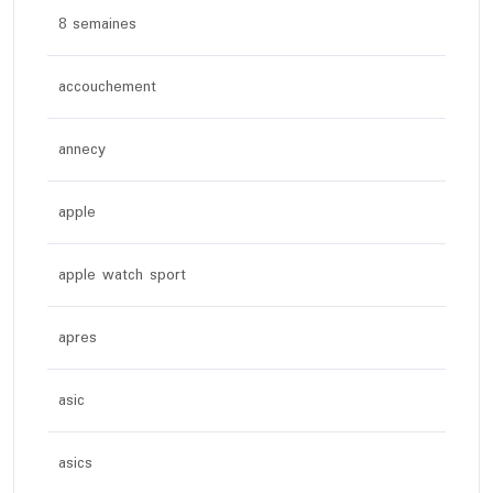
8 semaines
accouchement
annecy
apple
apple watch sport
apres
asic
asics