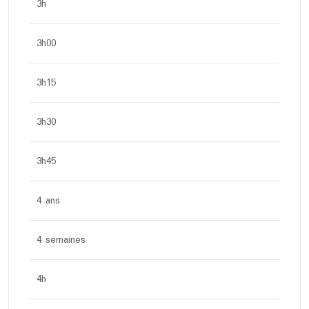
3h
3h00
3h15
3h30
3h45
4 ans
4 semaines
4h