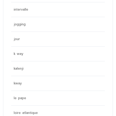
intervalle
jogging
jour
k way
kalenji
kway
le pape
loire atlantique