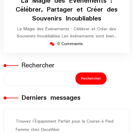
La Magie des Événements :
2024
marathon
Célébrer, Partager et Créer des
Souvenirs Inoubliables
La Magie des Événements : Célébrer et Créer des
Souvenirs Inoubliables Les événements sont bien…
0 Comments
Rechercher
Rechercher
Derniers messages
Trouvez l’Équipement Parfait pour la Course à Pied
Femme chez Decathlon