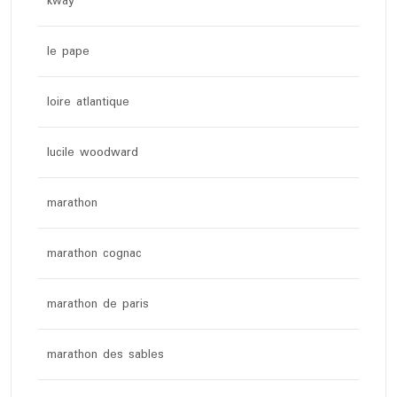
kway
le pape
loire atlantique
lucile woodward
marathon
marathon cognac
marathon de paris
marathon des sables