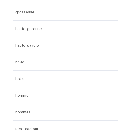
grossesse
haute garonne
haute savoie
hiver
hoka
homme
hommes
idée cadeau