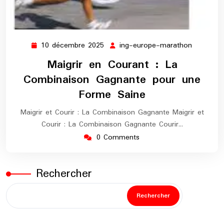
10 décembre 2025
ing-europe-marathon
10
ing-
décembre
europe-
Maigrir en Courant : La
2025
maratho
Combinaison Gagnante pour une
Forme Saine
Maigrir et Courir : La Combinaison Gagnante Maigrir et
Courir : La Combinaison Gagnante Courir…
0 Comments
Rechercher
Rechercher