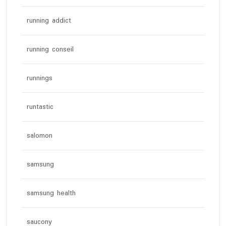
running addict
running conseil
runnings
runtastic
salomon
samsung
samsung health
saucony