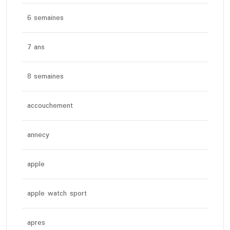
6 semaines
7 ans
8 semaines
accouchement
annecy
apple
apple watch sport
apres