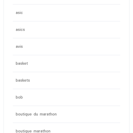
asic
asics
avis
basket
baskets
bob
boutique du marathon
boutique marathon