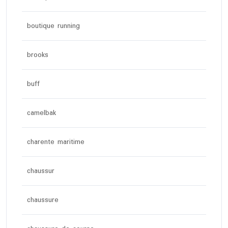
boutique running
brooks
buff
camelbak
charente maritime
chaussur
chaussure