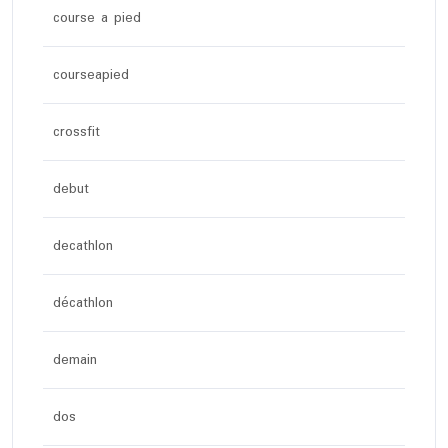
course a pied
courseapied
crossfit
debut
decathlon
décathlon
demain
dos