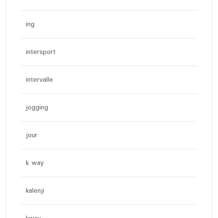
ing
intersport
intervalle
jogging
jour
k way
kalenji