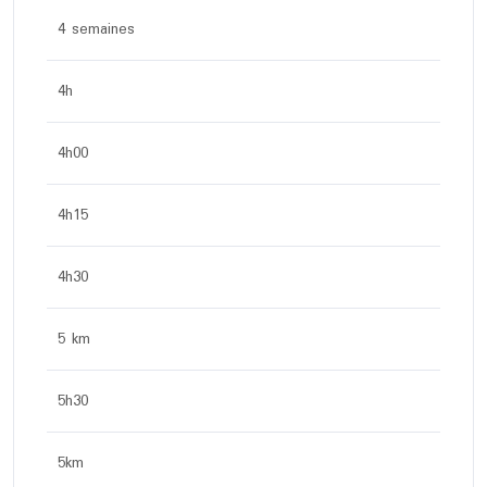
4 semaines
4h
4h00
4h15
4h30
5 km
5h30
5km