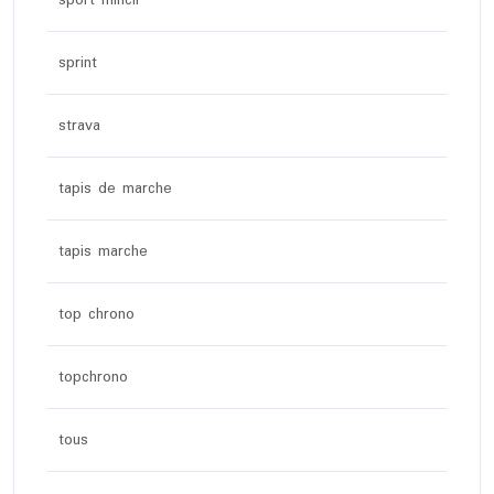
sport mincir
sprint
strava
tapis de marche
tapis marche
top chrono
topchrono
tous