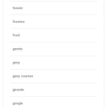
fessier
fessiers
froid
garmin
geny
geny courses
gironde
google