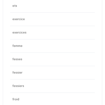
ets
exercice
exercices
femme
fesses
fessier
fessiers
froid