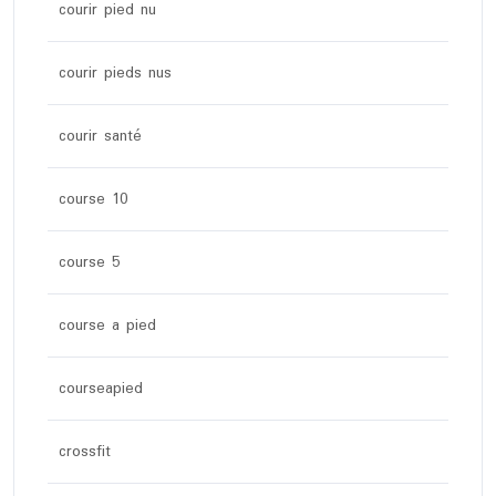
courir pied nu
courir pieds nus
courir santé
course 10
course 5
course a pied
courseapied
crossfit