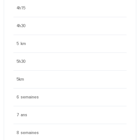
4h15
4h30
5 km
5h30
5km
6 semaines
7 ans
8 semaines