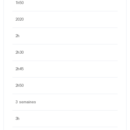
1h50
2020
2h
2h30
2h45
2h50
3 semaines
3h