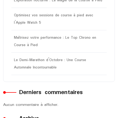
Exploration nocturne : La Magie de la Course à Pied
Optimisez vos sessions de course à pied avec
l’Apple Watch 5
Maîtrisez votre performance : Le Top Chrono en
Course à Pied
Le Demi-Marathon d’Octobre : Une Course
Automnale Incontournable
Derniers commentaires
Aucun commentaire à afficher.