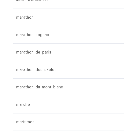
lucile woodward
marathon
marathon cognac
marathon de paris
marathon des sables
marathon du mont blanc
marche
maritimes