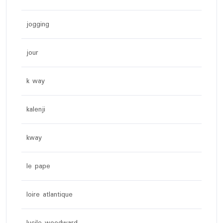
jogging
jour
k way
kalenji
kway
le pape
loire atlantique