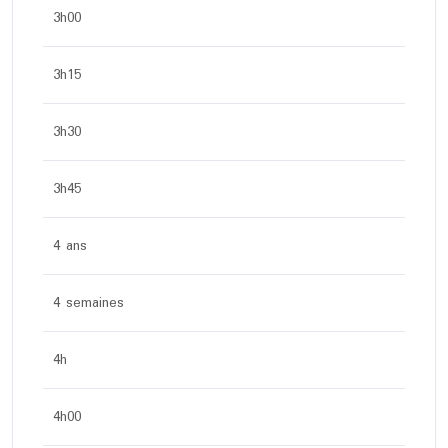
3h00
3h15
3h30
3h45
4 ans
4 semaines
4h
4h00