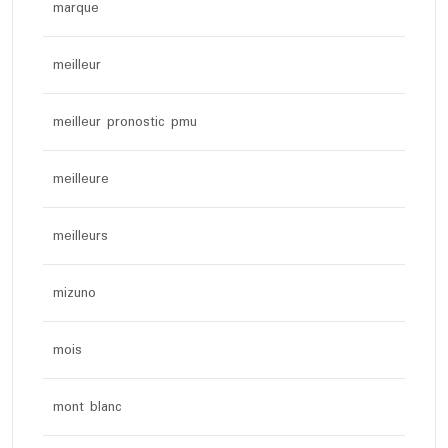
marque
meilleur
meilleur pronostic pmu
meilleure
meilleurs
mizuno
mois
mont blanc