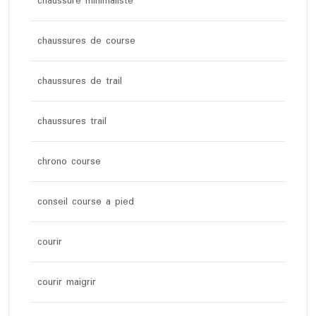
chaussure minimaliste
chaussures de course
chaussures de trail
chaussures trail
chrono course
conseil course a pied
courir
courir maigrir