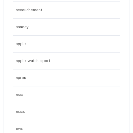
accouchement
annecy
apple
apple watch sport
apres
asic
asics
avis