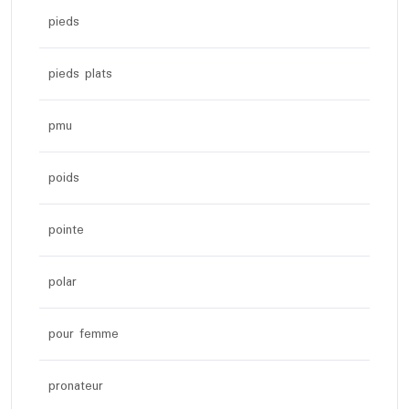
pieds
pieds plats
pmu
poids
pointe
polar
pour femme
pronateur