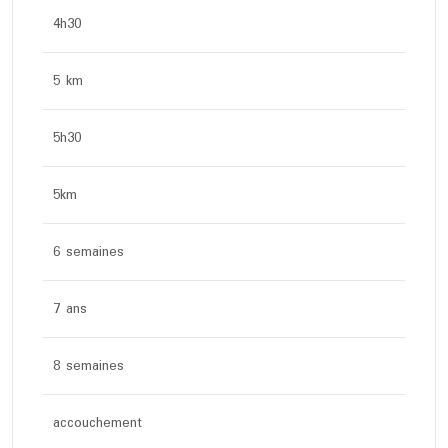
4h30
5 km
5h30
5km
6 semaines
7 ans
8 semaines
accouchement