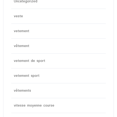
Uncategorized
veste
vetement
vêtement
vetement de sport
vetement sport
vêtements
vitesse moyenne course