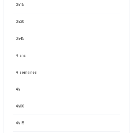
3h15
3h30
3h45
4 ans
4 semaines
4h
4h00
4h15