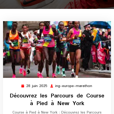
28 juin 2025
ing-europe-marathon
28
ing-
juin
europe-
Découvrez les Parcours de Course
2025
marathon
à Pied à New York
Course à Pied à New York : Découvrez les Parcours