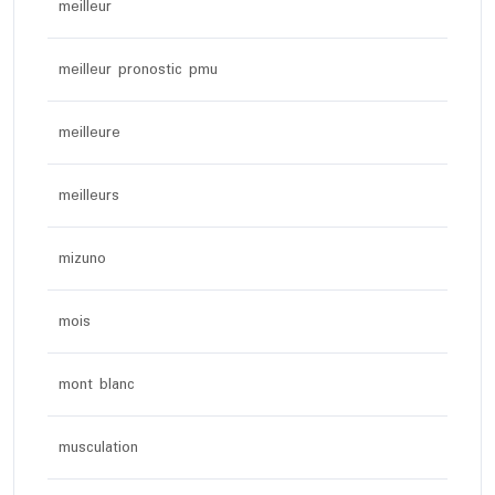
meilleur
meilleur pronostic pmu
meilleure
meilleurs
mizuno
mois
mont blanc
musculation