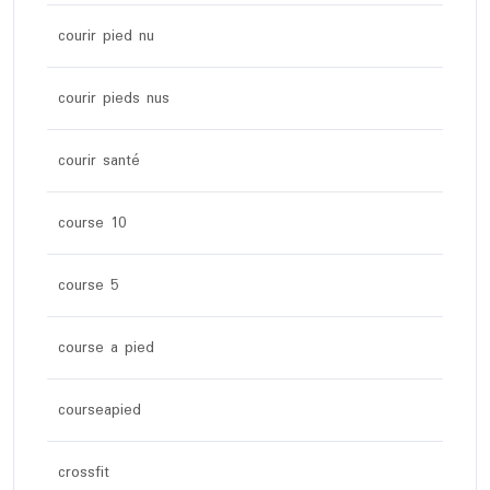
courir pied nu
courir pieds nus
courir santé
course 10
course 5
course a pied
courseapied
crossfit