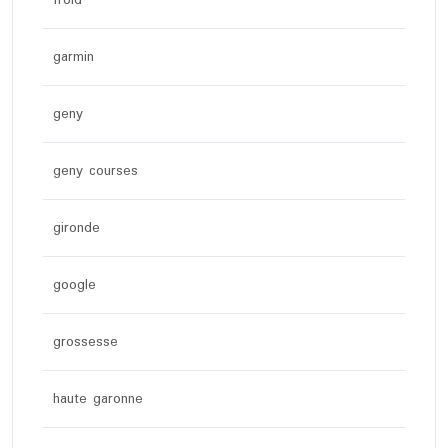
froid
garmin
geny
geny courses
gironde
google
grossesse
haute garonne