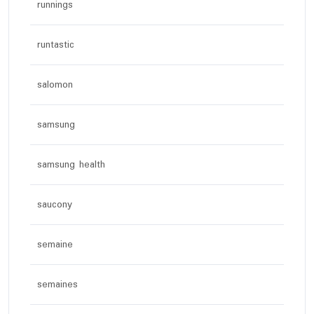
runnings
runtastic
salomon
samsung
samsung health
saucony
semaine
semaines