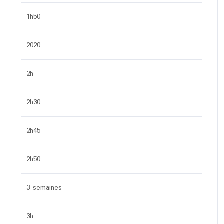
1h50
2020
2h
2h30
2h45
2h50
3 semaines
3h