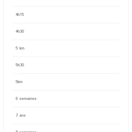
4h15
4h30
5 km
5h30
5km
6 semaines
7 ans