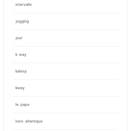
intervalle
jogging
jour
k way
kalenji
kway
le pape
loire atlantique