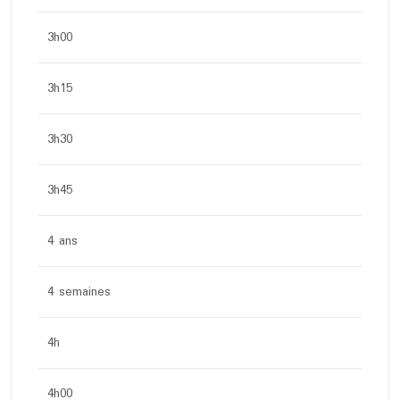
3h00
3h15
3h30
3h45
4 ans
4 semaines
4h
4h00