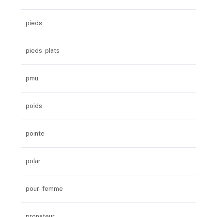
pieds
pieds plats
pmu
poids
pointe
polar
pour femme
pronateur