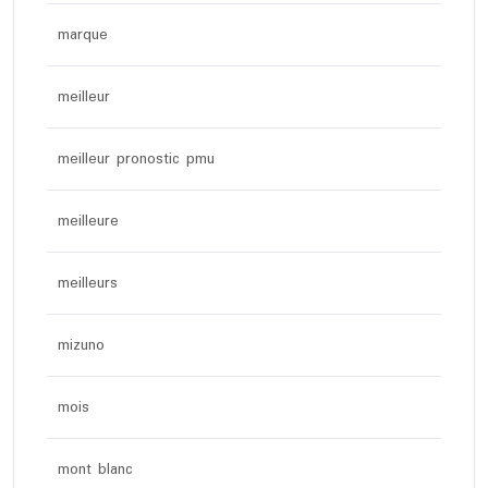
marque
meilleur
meilleur pronostic pmu
meilleure
meilleurs
mizuno
mois
mont blanc